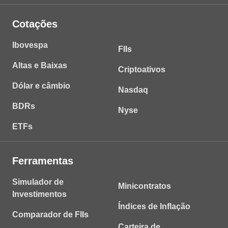
Cotações
Ibovespa
FIIs
Altas e Baixas
Criptoativos
Dólar e câmbio
Nasdaq
BDRs
Nyse
ETFs
Ferramentas
Simulador de
Minicontratos
Investimentos
Índices de Inflação
Comparador de FIIs
Carteira de