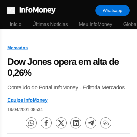
Whatsapp
Menu
Início
Últimas Notícias
Meu InfoMoney
Globa
Mercados
Dow Jones opera em alta de
0,26%
Conteúdo do Portal InfoMoney - Editoria Mercados
Equipe InfoMoney
19/04/2001 08h34