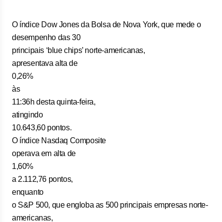
O índice Dow Jones da Bolsa de Nova York, que mede o
desempenho das 30
principais ‘blue chips’ norte-americanas,
apresentava alta de
0,26%
às
11:36h desta quinta-feira,
atingindo
10.643,60 pontos.
O índice Nasdaq Composite
operava em alta de
1,60%
a 2.112,76 pontos,
enquanto
o S&P 500, que engloba as 500 principais empresas norte-
americanas,