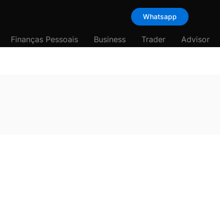
Whatsapp
Finanças Pessoais
Business
Trader
Advisor