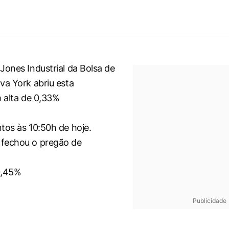
Jones Industrial da Bolsa de
va York abriu esta
m alta de 0,33%
tos às 10:50h de hoje.
fechou o pregão de
a
0,45%
Publicidade