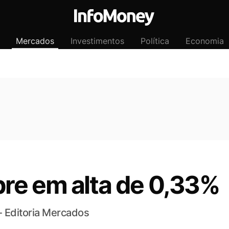
Mercados
Investimentos
Política
Economia
re em alta de 0,33%
- Editoria Mercados