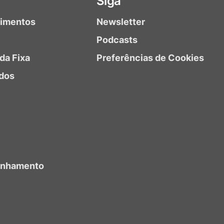
Siga
timentos
Newsletter
Podcasts
da Fixa
Preferências de Cookies
dos
anhamento