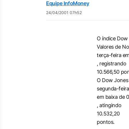
Equipe InfoMoney
24/04/2001 07h52
O índice Dow 
Valores de No
terça-feira e
, registrando
10.566,50 pon
O Dow Jones 
segunda-feir
em baixa de 
, atingindo
10.532,20
pontos.