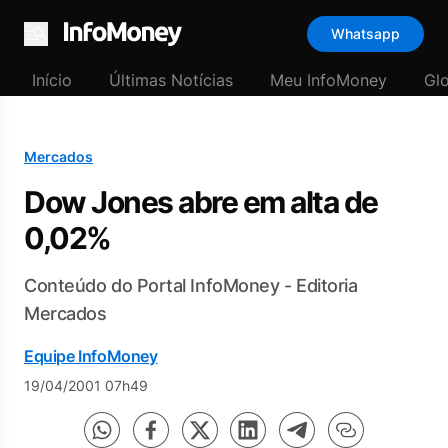
Whatsapp
Menu
Início
Últimas Notícias
Meu InfoMoney
Gl
Mercados
Dow Jones abre em alta de
0,02%
Conteúdo do Portal InfoMoney - Editoria
Mercados
Equipe InfoMoney
19/04/2001 07h49