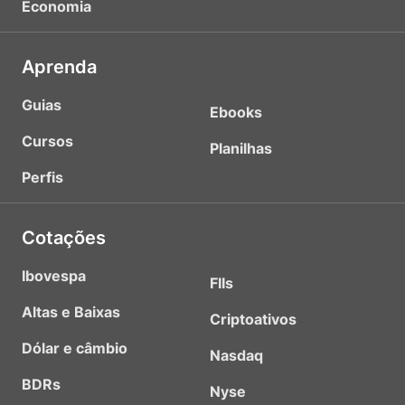
Economia
Aprenda
Guias
Ebooks
Cursos
Planilhas
Perfis
Cotações
Ibovespa
FIIs
Altas e Baixas
Criptoativos
Dólar e câmbio
Nasdaq
BDRs
Nyse