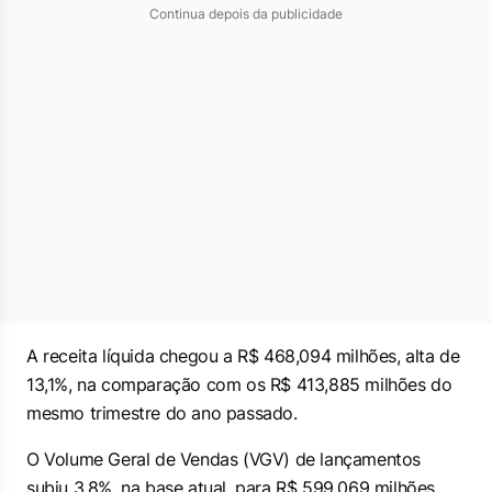
Continua depois da publicidade
A receita líquida chegou a R$ 468,094 milhões, alta de
13,1%, na comparação com os R$ 413,885 milhões do
mesmo trimestre do ano passado.
O Volume Geral de Vendas (VGV) de lançamentos
subiu 3,8%, na base atual, para R$ 599,069 milhões.