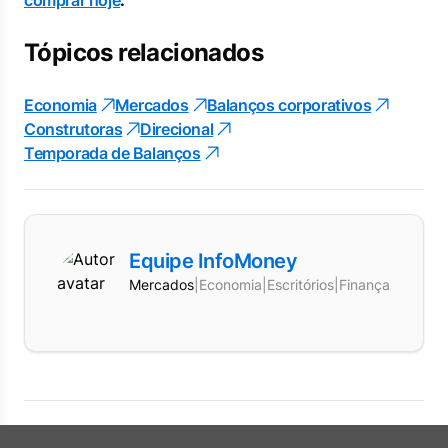
comprar hoje
.
Tópicos relacionados
Economia
Mercados
Balanços corporativos
Construtoras
Direcional
Temporada de Balanços
Equipe InfoMoney
Mercados
|
Economia
|
Escritórios
|
Finanças