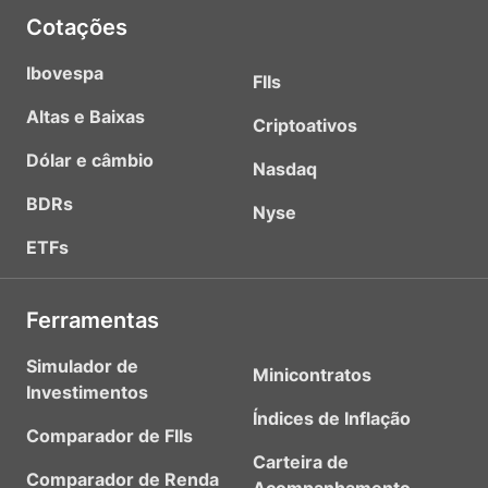
Cotações
Ibovespa
FIIs
Altas e Baixas
Criptoativos
Dólar e câmbio
Nasdaq
BDRs
Nyse
ETFs
Ferramentas
Simulador de
Minicontratos
Investimentos
Índices de Inflação
Comparador de FIIs
Carteira de
Comparador de Renda