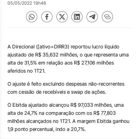
05/05/2022 19h46
A Direcional ([ativo=DIRR3) reportou lucro líquido
ajustado de R$ 35,632 milhões, o que representa uma
alta de 31,5% em relação aos R$ 27,106 milhões
aferidos no 1T21.
O ajuste é feito excluindo despesas não-recorrentes
com cessão de recebíveis e
swap
de ações.
O Ebitda ajustado alcançou R$ 97,033 milhões, uma
alta de 24,7% na comparação com os R$ 77,803
milhões alcançados no 1T21. A margem Ebitda ganhou
1,9 ponto percentual, indo a 20,7%.