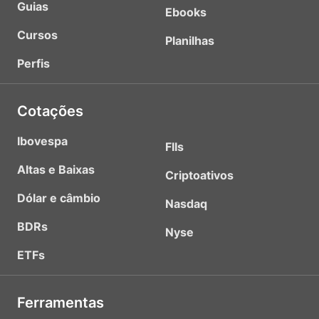
Guias
Ebooks
Cursos
Planilhas
Perfis
Cotações
Ibovespa
FIIs
Altas e Baixas
Criptoativos
Dólar e câmbio
Nasdaq
BDRs
Nyse
ETFs
Ferramentas