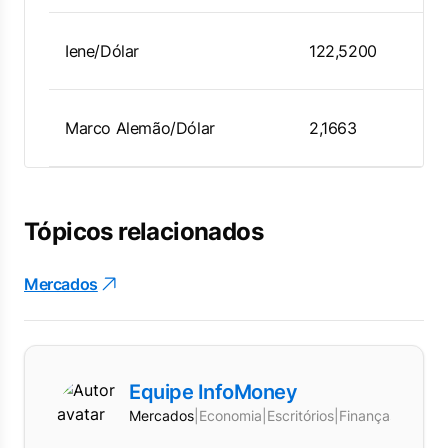
Iene/Dólar
122,5200
Marco Alemão/Dólar
2,1663
Tópicos relacionados
Mercados
Equipe InfoMoney
Mercados
|
Economia
|
Escritórios
|
Finanças