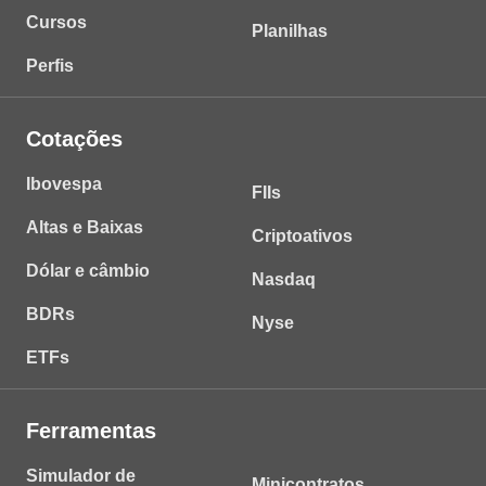
Cursos
Planilhas
Perfis
Cotações
Ibovespa
FIIs
Altas e Baixas
Criptoativos
Dólar e câmbio
Nasdaq
BDRs
Nyse
ETFs
Ferramentas
Simulador de
Minicontratos