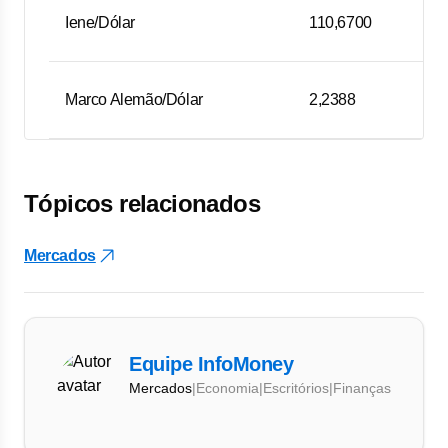
Iene/Dólar
110,6700
Marco Alemão/Dólar
2,2388
Tópicos relacionados
Mercados
Equipe InfoMoney
Mercados
|
Economia
|
Escritórios
|
Finanças