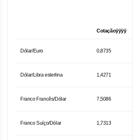
Cotaçãoÿÿÿÿ
Dólar/Euro
0,8735
Dólar/Libra esterlina
1,4271
Franco Francês/Dólar
7,5086
Franco Suíço/Dólar
1,7313