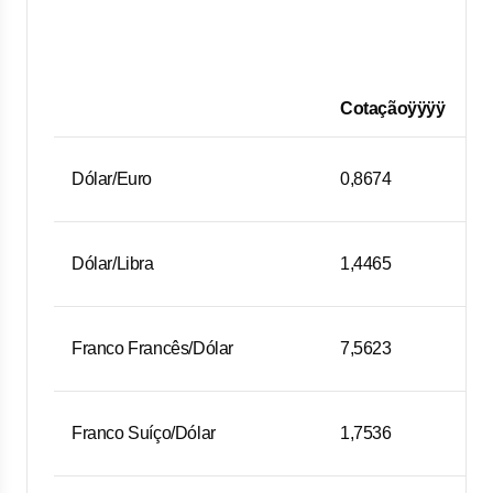
Cotaçãoÿÿÿÿ
Dólar/Euro
0,8674
Dólar/Libra
1,4465
Franco Francês/Dólar
7,5623
Franco Suíço/Dólar
1,7536