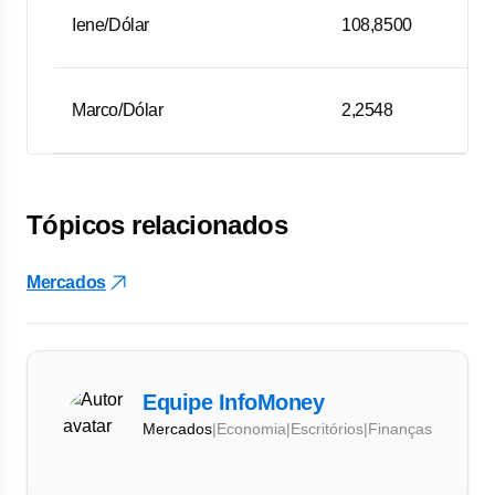
Iene/Dólar
108,8500
Marco/Dólar
2,2548
Tópicos relacionados
Mercados
Equipe InfoMoney
Mercados
|
Economia
|
Escritórios
|
Finanças