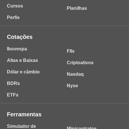
Cursos
Planilhas
Perfis
Cotações
Ibovespa
FIIs
Altas e Baixas
Criptoativos
Dólar e câmbio
Nasdaq
BDRs
Nyse
ETFs
Ferramentas
Simulador de
Minicontratos