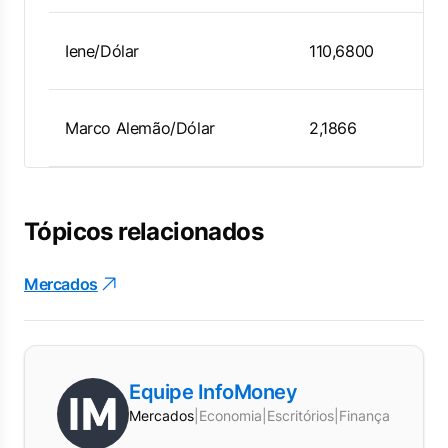
Iene/Dólar
110,6800
Marco Alemão/Dólar
2,1866
Tópicos relacionados
Mercados
Equipe InfoMoney
Mercados
|
Economia
|
Escritórios
|
Finanças