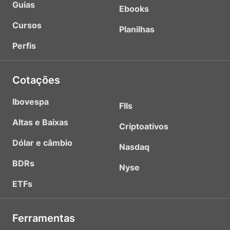
Guias
Ebooks
Cursos
Planilhas
Perfis
Cotações
Ibovespa
FIIs
Altas e Baixas
Criptoativos
Dólar e câmbio
Nasdaq
BDRs
Nyse
ETFs
Ferramentas