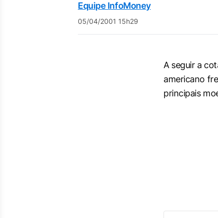
Equipe InfoMoney
05/04/2001 15h29
A seguir a co
americano fre
principais mo