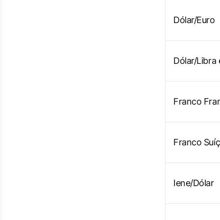
Dólar/Euro
Dólar/Libra 
Franco Fra
Franco Suíç
Iene/Dólar