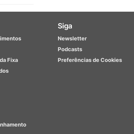
Siga
timentos
Newsletter
Podcasts
da Fixa
Preferências de Cookies
dos
anhamento