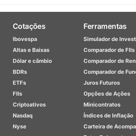
Cotações
Ferramentas
Ibovespa
Simulador de Inves
Altas e Baixas
Comparador de FIIs
Dólar e câmbio
Comparador de Ren
BDRs
Comparador de Fun
ETFs
Juros Futuros
FIIs
Opções de Ações
Criptoativos
Minicontratos
Nasdaq
Índices de Inflação
Nyse
Carteira de Acomp