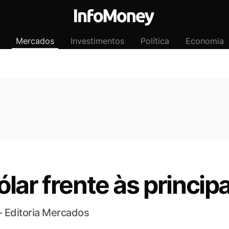
Mercados
Investimentos
Política
Economia
lar frente às princi
- Editoria Mercados