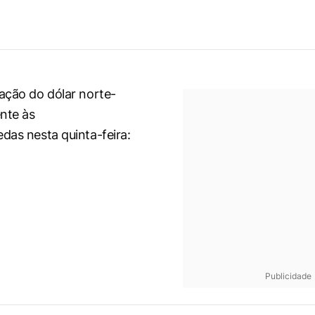
tação do dólar norte-
nte às
edas nesta quinta-feira:
Publicidade