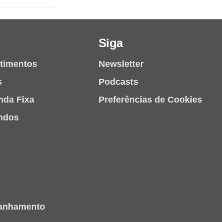
Siga
stimentos
Newsletter
s
Podcasts
nda Fixa
Preferências de Cookies
ndos
panhamento