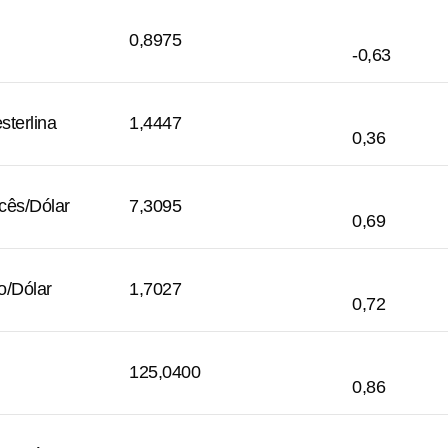
0,8975
-0,63
sterlina
1,4447
0,36
cês/Dólar
7,3095
0,69
o/Dólar
1,7027
0,72
125,0400
0,86