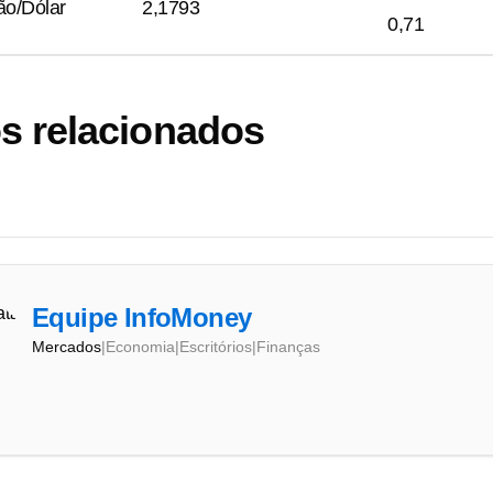
o/Dólar
2,1793
0,71
s relacionados
Equipe InfoMoney
Mercados
|
Economia
|
Escritórios
|
Finanças