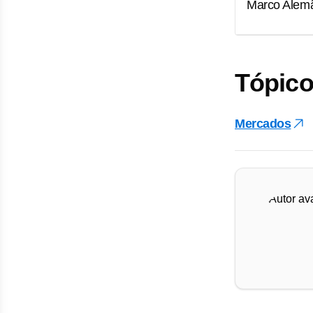
Marco Alemã
Tópico
Mercados