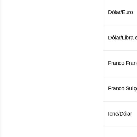
Dólar/Euro
Dólar/Libra e
Franco Fran
Franco Suíç
Iene/Dólar