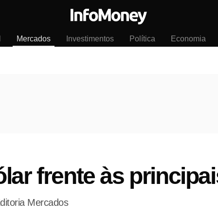
l
Mercados
Investimentos
Política
Economia
lar frente às princip
ditoria Mercados