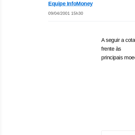
Equipe InfoMoney
09/04/2001 15h30
A seguir a cot
frente às
principais moe