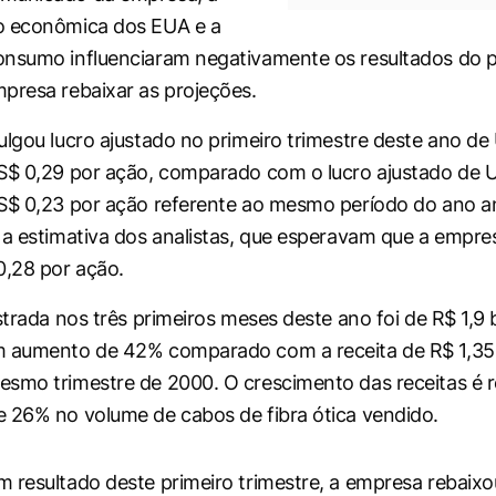
o econômica dos EUA e a
nsumo influenciaram negativamente os resultados do p
presa rebaixar as projeções.
ulgou lucro ajustado no primeiro trimestre deste ano de
S$ 0,29 por ação, comparado com o lucro ajustado de 
S$ 0,23 por ação referente ao mesmo período do ano an
 a estimativa dos analistas, que esperavam que a empre
0,28 por ação.
strada nos três primeiros meses deste ano foi de R$ 1,9 
m aumento de 42% comparado com a receita de R$ 1,35 
smo trimestre de 2000. O crescimento das receitas é r
 26% no volume de cabos de fibra ótica vendido.
 resultado deste primeiro trimestre, a empresa rebaixo