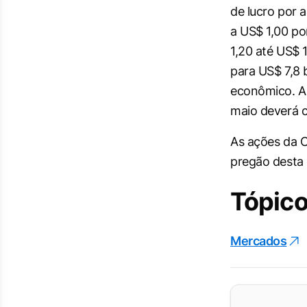
de lucro por 
a US$ 1,00 po
1,20 até US$ 
para US$ 7,8 
econômico. Al
maio deverá c
As ações da 
pregão desta 
Tópico
Mercados