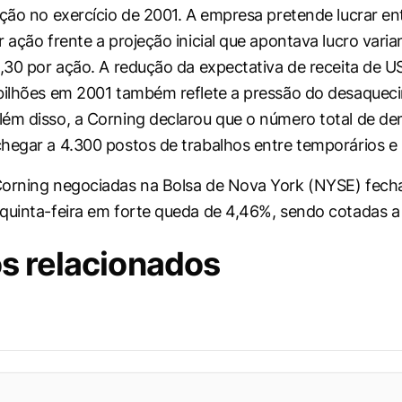
ação no exercício de 2001. A empresa pretende lucrar e
r ação frente a projeção inicial que apontava lucro vari
1,30 por ação. A redução da expectativa de receita de U
bilhões em 2001 também reflete a pressão do desaquec
ém disso, a Corning declarou que o número total de d
hegar a 4.300 postos de trabalhos entre temporários 
Corning negociadas na Bolsa de Nova York (NYSE) fech
quinta-feira em forte queda de 4,46%, sendo cotadas a
s relacionados