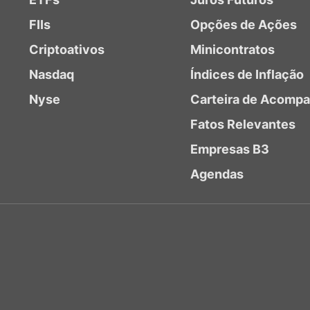
FIIs
Opções de Ações
Criptoativos
Minicontratos
Nasdaq
Índices de Inflação
Nyse
Carteira de Acomp
Fatos Relevantes
Empresas B3
Agendas