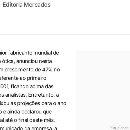
- Editoria Mercados
ior fabricante mundial de
a ótica, anunciou nesta
um crescimento de 47% no
referente ao primeiro
2001, ficando acima das
s analistas. Entretanto, a
xou as projeções para o ano
 e ainda declarou que
l até o final deste mês.
municado da empresa, a
Publicidade