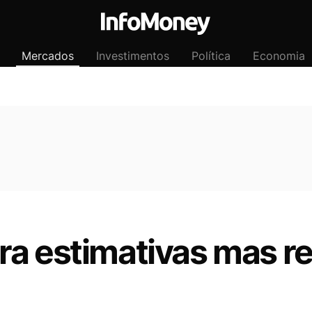
Mercados
Investimentos
Política
Economia
ra estimativas mas r