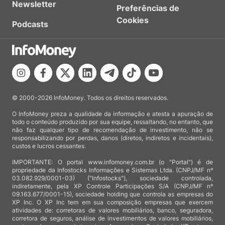
Newsletter
Preferências de
Cookies
Podcasts
© 2000-2026 InfoMoney. Todos os direitos reservados.
O InfoMoney preza a qualidade da informação e atesta a apuração de
todo o conteúdo produzido por sua equipe, ressaltando, no entanto, que
não faz qualquer tipo de recomendação de investimento, não se
responsabilizando por perdas, danos (diretos, indiretos e incidentais),
custos e lucros cessantes.
IMPORTANTE: O portal www.infomoney.com.br (o "Portal") é de
propriedade da Infostocks Informações e Sistemas Ltda. (CNPJ/MF nº
03.082.929/0001-03) ("Infostocks"), sociedade controlada,
indiretamente, pela XP Controle Participações S/A (CNPJ/MF nº
09.163.677/0001-15), sociedade holding que controla as empresas do
XP Inc. O XP Inc tem em sua composição empresas que exercem
atividades de: corretoras de valores mobiliários, banco, seguradora,
corretora de seguros, análise de investimentos de valores mobiliários,