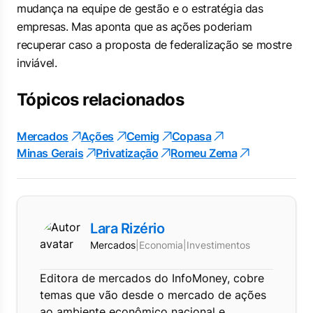
mudança na equipe de gestão e o estratégia das
empresas. Mas aponta que as ações poderiam
recuperar caso a proposta de federalização se mostre
inviável.
Tópicos relacionados
Mercados
Ações
Cemig
Copasa
Minas Gerais
Privatização
Romeu Zema
Lara Rizério
Mercados
|
Economia
|
Investimentos
Editora de mercados do InfoMoney, cobre
temas que vão desde o mercado de ações
ao ambiente econômico nacional e