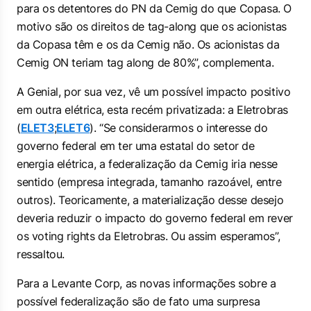
para os detentores do PN da Cemig do que Copasa. O
motivo são os direitos de tag-along que os acionistas
da Copasa têm e os da Cemig não. Os acionistas da
Cemig ON teriam tag along de 80%”, complementa.
A Genial, por sua vez, vê um possível impacto positivo
em outra elétrica, esta recém privatizada: a Eletrobras
(
ELET3
;
ELET6
). “Se considerarmos o interesse do
governo federal em ter uma estatal do setor de
energia elétrica, a federalização da Cemig iria nesse
sentido (empresa integrada, tamanho razoável, entre
outros). Teoricamente, a materialização desse desejo
deveria reduzir o impacto do governo federal em rever
os
voting rights
da Eletrobras. Ou assim esperamos”,
ressaltou.
Para a Levante Corp, as novas informações sobre a
possível federalização são de fato uma surpresa