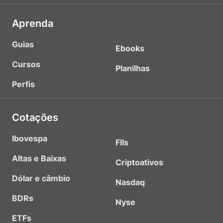
Aprenda
Guias
Ebooks
Cursos
Planilhas
Perfis
Cotações
Ibovespa
FIIs
Altas e Baixas
Criptoativos
Dólar e câmbio
Nasdaq
BDRs
Nyse
ETFs