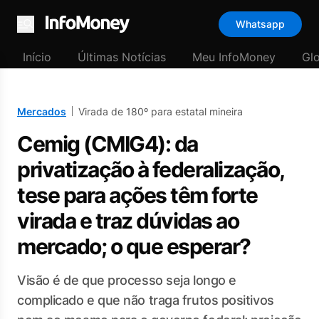
Whatsapp
Menu
Início
Últimas Notícias
Meu InfoMoney
Gl
Mercados
Virada de 180º para estatal mineira
Cemig (CMIG4): da
privatização à federalização,
tese para ações têm forte
virada e traz dúvidas ao
mercado; o que esperar?
Visão é de que processo seja longo e
complicado e que não traga frutos positivos