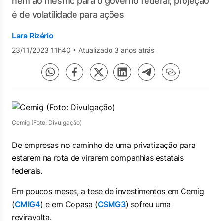
nem ao mesmo para o governo federal; projeção
é de volatilidade para ações
Lara Rizério
23/11/2023 11h40
•
Atualizado 3 anos atrás
Cemig (Foto: Divulgação)
De empresas no caminho de uma privatização para
estarem na rota de virarem companhias estatais
federais.
Em poucos meses, a tese de investimentos em Cemig
(
CMIG4
) e em Copasa (
CSMG3
) sofreu uma
reviravolta.