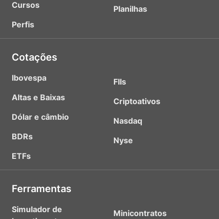
Cursos
Planilhas
Perfis
Cotações
Ibovespa
FIIs
Altas e Baixas
Criptoativos
Dólar e câmbio
Nasdaq
BDRs
Nyse
ETFs
Ferramentas
Simulador de
Minicontratos