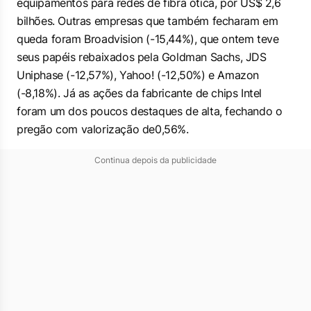
equipamentos para redes de fibra ótica, por US$ 2,6
bilhões. Outras empresas que também fecharam em
queda foram Broadvision (-15,44%), que ontem teve
seus papéis rebaixados pela Goldman Sachs, JDS
Uniphase (-12,57%), Yahoo! (-12,50%) e Amazon
(-8,18%). Já as ações da fabricante de chips Intel
foram um dos poucos destaques de alta, fechando o
pregão com valorização de0,56%.
Continua depois da publicidade