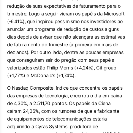
redução de suas expectativas de faturamento para o
trimestre. Logo a seguir vieram os papéis da Microsoft
(-6,41%), que inspirou pessimismo nos investidores ao
anunciar um programa de redução de custos alguns
dias depois de avisar que não alcançará as estimativas
de faturamento do trimestre (a primeira em mais de
dez anos). Por outro lado, dentre as poucas empresas
que conseguiram sair do pregão com seus papéis
valorizados estão Philip Morris (+4,24%), Citigroup
(+1,77%) e McDonald’s (+1,74%).
O Nasdaq Composite, índice que concentra os papéis
das empresas de tecnologia, encerrou o dia em baixa
de 4,30%, a 2.511,70 pontos. Os papéis da Ciena
caíram 24,06%, com os rumores de que a fabricante
de equipamentos de telecomunicações estaria
adquirindo a Cyras Systems, produtora de