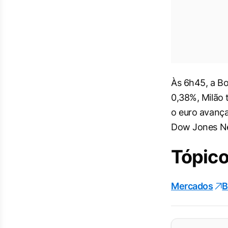
Às 6h45, a Bo
0,38%, Milão 
o euro avança
Dow Jones N
Tópico
Mercados
B