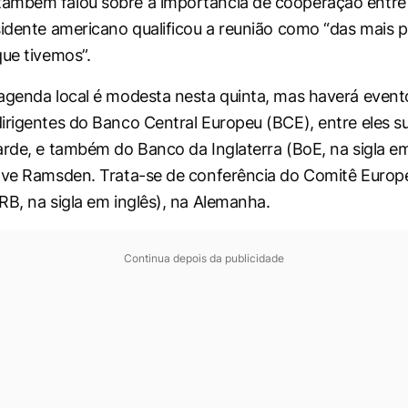
ambém falou sobre a importância de cooperação entre 
sidente americano qualificou a reunião como “das mais p
que tivemos”.
agenda local é modesta nesta quinta, mas haverá even
irigentes do Banco Central Europeu (BCE), entre eles su
arde, e também do Banco da Inglaterra (BoE, na sigla em
ave Ramsden. Trata-se de conferência do Comitê Europ
RB, na sigla em inglês), na Alemanha.
Continua depois da publicidade