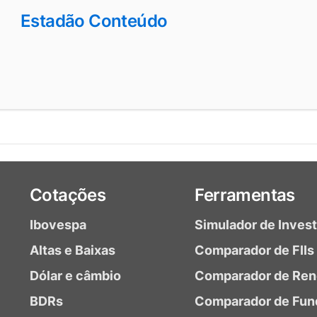
Estadão Conteúdo
Cotações
Ferramentas
Ibovespa
Simulador de Inves
Altas e Baixas
Comparador de FIIs
Dólar e câmbio
Comparador de Ren
BDRs
Comparador de Fun