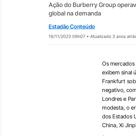
Ação do Burberry Group operav
global na demanda
Estadão Conteúdo
16/11/2023 09h07
•
Atualizado 3 anos atrá
Os mercados 
exibem sinal ú
Frankfurt sob
negativo, co
Londres e Par
modesta, o en
dos Estados U
China, Xi Jinp