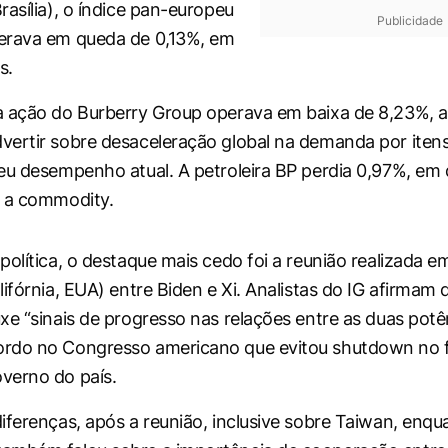
rasília), o índice pan-europeu
Publicidade
erava em queda de 0,13%, em
s.
a ação do Burberry Group operava em baixa de 8,23%, 
ertir sobre desaceleração global na demanda por itens
eu desempenho atual. A petroleira BP perdia 0,97%, em 
a a commodity.
política, o destaque mais cedo foi a reunião realizada e
ifórnia, EUA) entre Biden e Xi. Analistas do IG afirmam 
xe “sinais de progresso nas relações entre as duas potên
rdo no Congresso americano que evitou shutdown no f
verno do país.
iferenças, após a reunião, inclusive sobre Taiwan, enqua