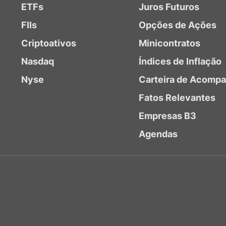
ETFs
Juros Futuros
FIIs
Opções de Ações
Criptoativos
Minicontratos
Nasdaq
Índices de Inflação
Nyse
Carteira de Acomp
Fatos Relevantes
Empresas B3
Agendas