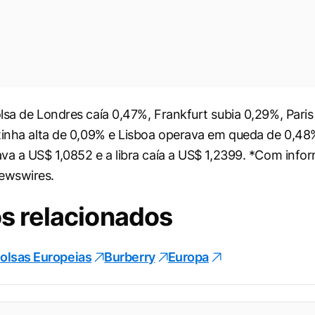
lsa de Londres caía 0,47%, Frankfurt subia 0,29%, Paris
tinha alta de 0,09% e Lisboa operava em queda de 0,48
va a US$ 1,0852 e a libra caía a US$ 1,2399. *Com info
ewswires.
s relacionados
olsas Europeias
Burberry
Europa