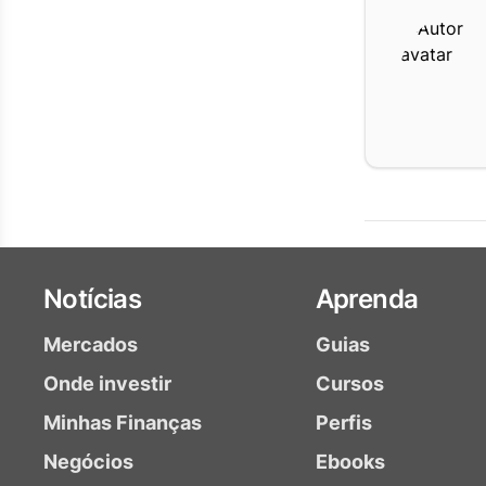
Notícias
Aprenda
Mercados
Guias
Onde investir
Cursos
Minhas Finanças
Perfis
Negócios
Ebooks