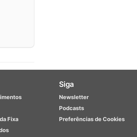
Siga
timentos
Newsletter
Podcasts
da Fixa
Preferências de Cookies
dos