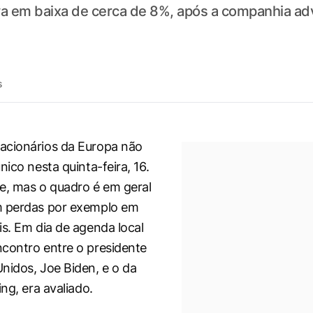
a em baixa de cerca de 8%, após a companhia adv
s
acionários da Europa não
nico nesta quinta-feira, 16.
e, mas o quadro é em geral
m perdas por exemplo em
is. Em dia de agenda local
contro entre o presidente
nidos, Joe Biden, e o da
ing, era avaliado.