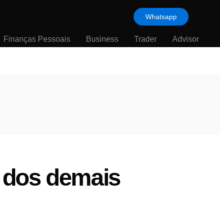
Whatsapp
Finanças Pessoais
Business
Trader
Advisor
 dos demais