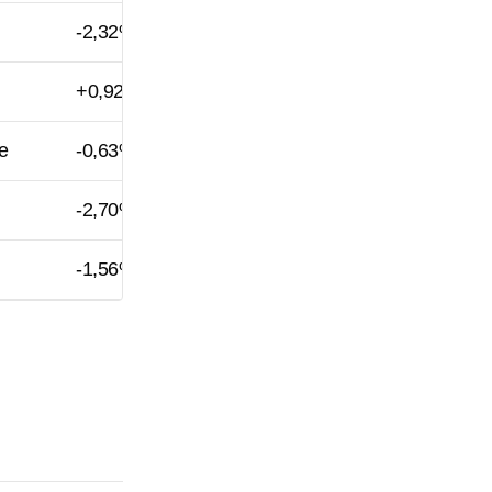
-2,32%
+0,92%
e
-0,63%
-2,70%
-1,56%