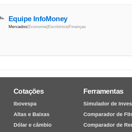
Equipe InfoMoney
Mercados
|
Economia
|
Escritórios
|
Finanças
Cotações
Ferramentas
Ibovespa
Simulador de Inve
Altas e Baixas
Comparador de FII
Dólar e câmbio
Comparador de Re