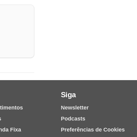
Siga
stimentos
Newsletter
s
Podcasts
nda Fixa
Preferências de Cookies