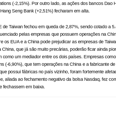
tions (-2,15%). Por outro lado, as ações dos bancos Dao
 Hang Seng Bank (+2,51%) fecharam em alta.
 de Taiwan fechou em queda de 2,87%, sendo cotado a 5.
nfluenciado pelas empresas que possuem operações na Chin
tre os EUA e a China pode prejudicar as empresas de Taiwa
 China, que já são muito precárias, poderão ficar ainda pior
 como um mediador entre os dois países. Empresas como
s (-6,90%), que tem operações na China e a fabricante d
que possui fábricas no país vizinho, foram fortemente afeta
ise, aliada ao fechamento negativo da bolsa Nasdaq, fez co
ce fechassem em baixa.