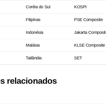
Coréia do Sul
KOSPI
Filipinas
PSE Composite
Indonésia
Jakarta Composit
Malásia
KLSE Composite
Tailândia
SET
s relacionados