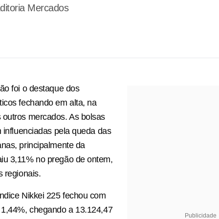
ditoria Mercados
ão foi o destaque dos
icos fechando em alta, na
 outros mercados. As bolsas
m influenciadas pela queda das
nas, principalmente da
iu 3,11% no pregão de ontem,
s regionais.
índice Nikkei 225 fechou com
e 1,44%, chegando a 13.124,47
Publicidade