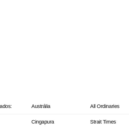
ados:
Austrália
All Ordinaries
Cingapura
Strait Times