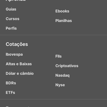
Guias
Ebooks
Cursos
Planilhas
Perfis
Cotações
Ibovespa
FIIs
Altas e Baixas
Criptoativos
Dólar e câmbio
Nasdaq
BDRs
Nyse
ETFs