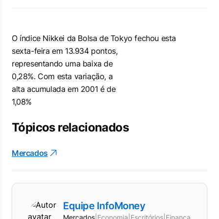
O índice Nikkei da Bolsa de Tokyo fechou esta
sexta-feira em 13.934 pontos,
representando uma baixa de
0,28%. Com esta variação, a
alta acumulada em 2001 é de
1,08%
Tópicos relacionados
Mercados
Equipe InfoMoney
Mercados
|
Economia
|
Escritórios
|
Finanças