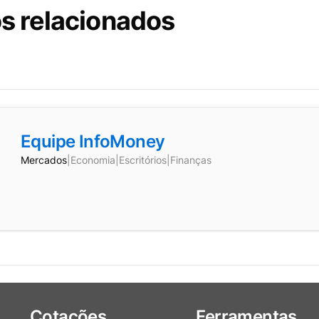
s relacionados
Equipe InfoMoney
Mercados
|
Economia
|
Escritórios
|
Finanças
Cotações
Ferramentas