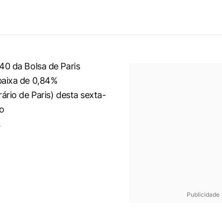
40 da Bolsa de Paris
baixa de 0,84%
ário de Paris) desta sexta-
do
.
Publicidade