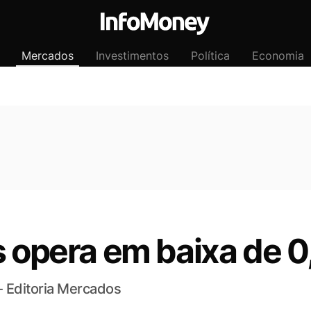
Mercados
Investimentos
Política
Economia
s opera em baixa de 
- Editoria Mercados