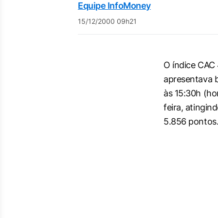
Equipe InfoMoney
15/12/2000 09h21
O índice CAC 
apresentava 
às 15:30h (hor
feira, atingin
5.856 pontos