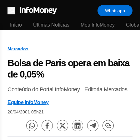
Whatsapp
Menu
Início
Últimas Notícias
Meu InfoMoney
Globa
Mercados
Bolsa de Paris opera em baixa
de 0,05%
Conteúdo do Portal InfoMoney - Editoria Mercados
Equipe InfoMoney
20/04/2001 05h21