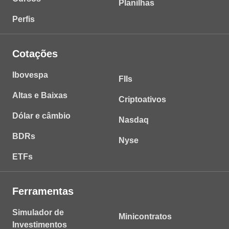
Planilhas
Perfis
Cotações
Ibovespa
FIIs
Altas e Baixas
Criptoativos
Dólar e câmbio
Nasdaq
BDRs
Nyse
ETFs
Ferramentas
Simulador de
Minicontratos
Investimentos