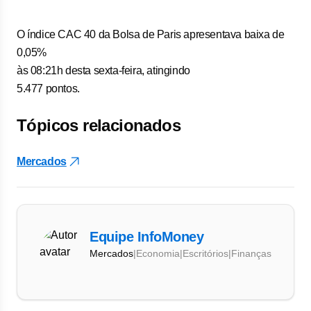
O índice CAC 40 da Bolsa de Paris apresentava baixa de
0,05%
às 08:21h desta sexta-feira, atingindo
5.477 pontos.
Tópicos relacionados
Mercados
Equipe InfoMoney
Mercados
|
Economia
|
Escritórios
|
Finanças