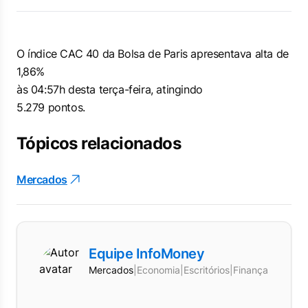
O índice CAC 40 da Bolsa de Paris apresentava alta de
1,86%
às 04:57h desta terça-feira, atingindo
5.279 pontos.
Tópicos relacionados
Mercados
Equipe InfoMoney
Mercados
|
Economia
|
Escritórios
|
Finanças