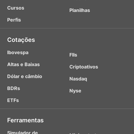
Cursos
Planilhas
Perfis
Cotações
Ibovespa
FIIs
Altas e Baixas
Criptoativos
Dólar e câmbio
Nasdaq
BDRs
Nyse
ETFs
Ferramentas
Simulador de