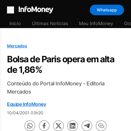
Whatsapp
Menu
Início
Últimas Notícias
Meu InfoMoney
Gl
Mercados
Bolsa de Paris opera em alta
de 1,86%
Conteúdo do Portal InfoMoney - Editoria
Mercados
Equipe InfoMoney
10/04/2001 03h20