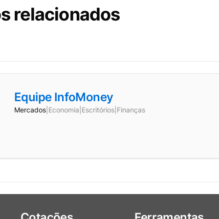
s relacionados
Equipe InfoMoney
Mercados
|
Economia
|
Escritórios
|
Finanças
Cotações
Ferramentas