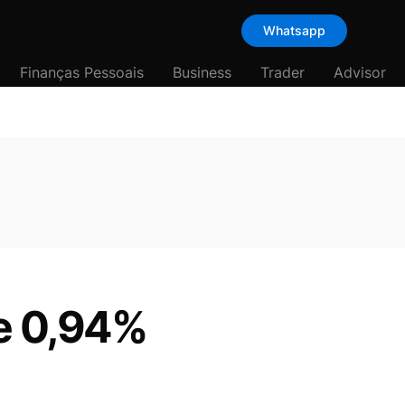
Whatsapp
Finanças Pessoais
Business
Trader
Advisor
de 0,94%