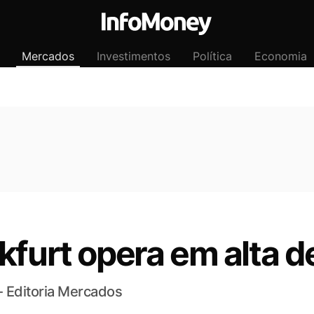
Mercados
Investimentos
Política
Economia
kfurt opera em alta 
- Editoria Mercados