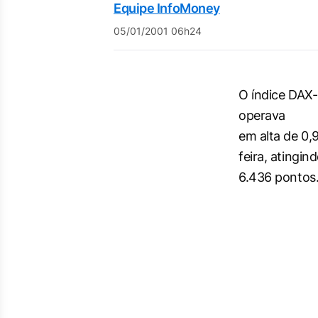
Equipe InfoMoney
05/01/2001 06h24
O índice DAX-
operava
em alta de 0,
feira, atingin
6.436 pontos