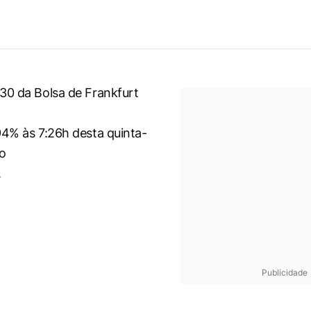
30 da Bolsa de Frankfurt
94% às 7:26h desta quinta-
do
.
Publicidade