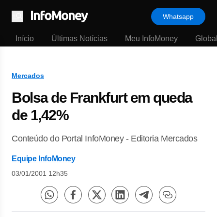
Whatsapp
Menu
Início
Últimas Notícias
Meu InfoMoney
Globa
Mercados
Bolsa de Frankfurt em queda
de 1,42%
Conteúdo do Portal InfoMoney - Editoria Mercados
Equipe InfoMoney
03/01/2001 12h35