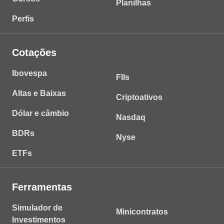
Planilhas
Perfis
Cotações
Ibovespa
FIIs
Altas e Baixas
Criptoativos
Dólar e câmbio
Nasdaq
BDRs
Nyse
ETFs
Ferramentas
Simulador de
Minicontratos
Investimentos