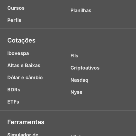
Cursos
Planilhas
Perfis
Cotações
Ibovespa
FIIs
Altas e Baixas
Criptoativos
Dólar e câmbio
Nasdaq
BDRs
Nyse
ETFs
Ferramentas
Simulador de