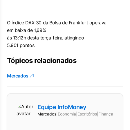
O índice DAX-30 da Bolsa de Frankfurt operava
em baixa de 1,69%
às 13:12h desta terça-feira, atingindo
5.901 pontos.
Tópicos relacionados
Mercados
Equipe InfoMoney
Mercados
|
Economia
|
Escritórios
|
Finanças