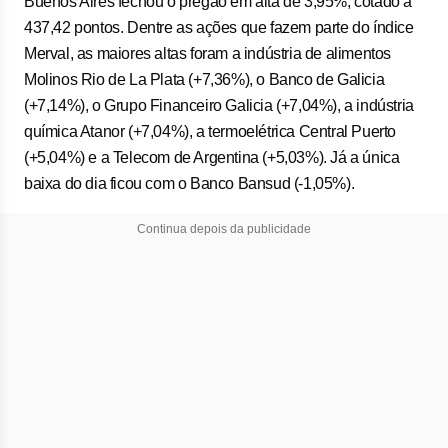
Buenos Aires fechou o pregão em alta de 3,95%, cotado a
437,42 pontos. Dentre as ações que fazem parte do índice
Merval, as maiores altas foram a indústria de alimentos
Molinos Rio de La Plata (+7,36%), o Banco de Galicia
(+7,14%), o Grupo Financeiro Galicia (+7,04%), a indústria
química Atanor (+7,04%), a termoelétrica Central Puerto
(+5,04%) e a Telecom de Argentina (+5,03%). Já a única
baixa do dia ficou com o Banco Bansud (-1,05%).
Continua depois da publicidade