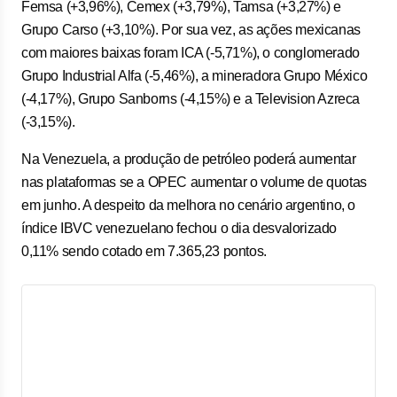
Femsa (+3,96%), Cemex (+3,79%), Tamsa (+3,27%) e
Grupo Carso (+3,10%). Por sua vez, as ações mexicanas
com maiores baixas foram ICA (-5,71%), o conglomerado
Grupo Industrial Alfa (-5,46%), a mineradora Grupo México
(-4,17%), Grupo Sanborns (-4,15%) e a Television Azreca
(-3,15%).
Na Venezuela, a produção de petróleo poderá aumentar
nas plataformas se a OPEC aumentar o volume de quotas
em junho. A despeito da melhora no cenário argentino, o
índice IBVC venezuelano fechou o dia desvalorizado
0,11% sendo cotado em 7.365,23 pontos.