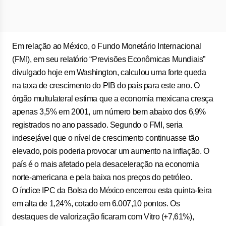
Em relação ao México, o Fundo Monetário Internacional
(FMI), em seu relatório “Previsões Econômicas Mundiais”
divulgado hoje em Washington, calculou uma forte queda
na taxa de crescimento do PIB do país para este ano. O
órgão multulateral estima que a economia mexicana cresça
apenas 3,5% em 2001, um número bem abaixo dos 6,9%
registrados no ano passado. Segundo o FMI, seria
indesejável que o nível de crescimento continuasse tão
elevado, pois poderia provocar um aumento na inflação. O
país é o mais afetado pela desaceleração na economia
norte-americana e pela baixa nos preços do petróleo.
O índice IPC da Bolsa do México encerrou esta quinta-feira
em alta de 1,24%, cotado em 6.007,10 pontos. Os
destaques de valorização ficaram com Vitro (+7,61%),