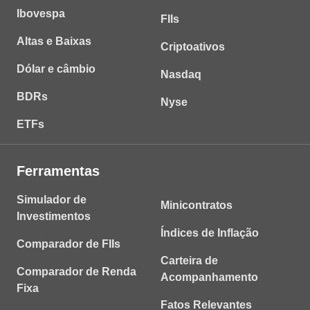
Ibovespa
FIIs
Altas e Baixas
Criptoativos
Dólar e câmbio
Nasdaq
BDRs
Nyse
ETFs
Ferramentas
Simulador de
Minicontratos
Investimentos
Índices de Inflação
Comparador de FIIs
Carteira de
Comparador de Renda
Acompanhamento
Fixa
Fatos Relevantes