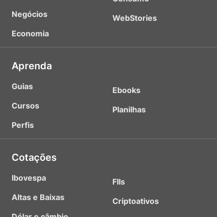
Negócios
WebStories
Economia
Aprenda
Guias
Ebooks
Cursos
Planilhas
Perfis
Cotações
Ibovespa
FIIs
Altas e Baixas
Criptoativos
Dólar e câmbio