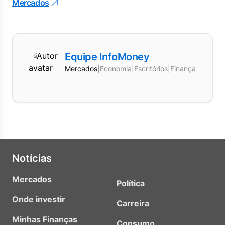
Mercados
Equipe InfoMoney
Mercados
|
Economia
|
Escritórios
|
Finanças
Notícias
Mercados
Política
Onde investir
Carreira
Minhas Finanças
Consumo