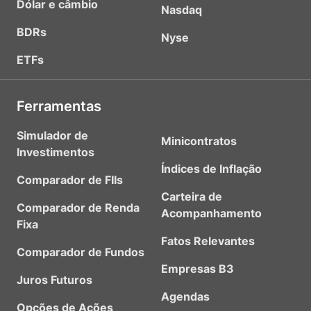
Dólar e câmbio
Nasdaq
BDRs
Nyse
ETFs
Ferramentas
Simulador de
Minicontratos
Investimentos
Índices de Inflação
Comparador de FIIs
Carteira de
Comparador de Renda
Acompanhamento
Fixa
Fatos Relevantes
Comparador de Fundos
Empresas B3
Juros Futuros
Agendas
Opções de Ações