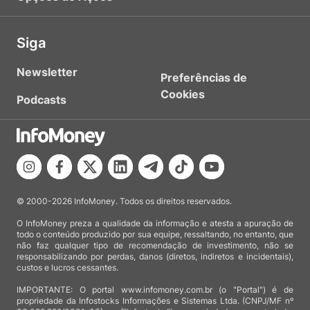
Siga
Newsletter
Preferências de
Cookies
Podcasts
© 2000-2026 InfoMoney. Todos os direitos reservados.
O InfoMoney preza a qualidade da informação e atesta a apuração de
todo o conteúdo produzido por sua equipe, ressaltando, no entanto, que
não faz qualquer tipo de recomendação de investimento, não se
responsabilizando por perdas, danos (diretos, indiretos e incidentais),
custos e lucros cessantes.
IMPORTANTE: O portal www.infomoney.com.br (o "Portal") é de
propriedade da Infostocks Informações e Sistemas Ltda. (CNPJ/MF nº