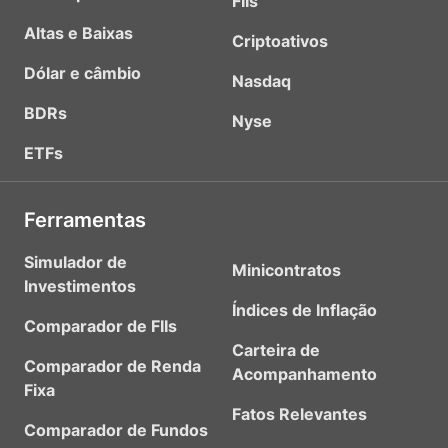
FIIs
Altas e Baixas
Criptoativos
Dólar e câmbio
Nasdaq
BDRs
Nyse
ETFs
Ferramentas
Simulador de
Minicontratos
Investimentos
Índices de Inflação
Comparador de FIIs
Carteira de
Comparador de Renda
Acompanhamento
Fixa
Fatos Relevantes
Comparador de Fundos