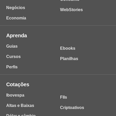
Negócios
WebStories
Economia
Aprenda
Guias
Ebooks
Cursos
Planilhas
Perfis
Cotações
Ibovespa
FIIs
Altas e Baixas
Criptoativos
Dólar e câmbio