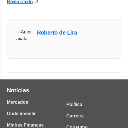
Reino Unido
Roberto de Lira
Notícias
Mercados
Política
Onde investir
Carreira
Minhas Finanças
Consumo