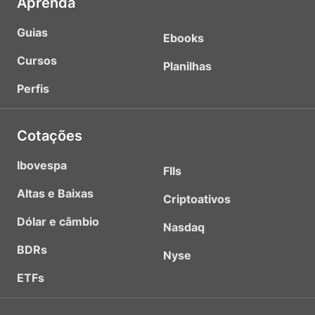
Aprenda
Guias
Ebooks
Cursos
Planilhas
Perfis
Cotações
Ibovespa
FIIs
Altas e Baixas
Criptoativos
Dólar e câmbio
Nasdaq
BDRs
Nyse
ETFs