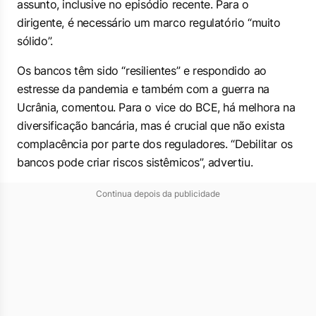
assunto, inclusive no episódio recente. Para o
dirigente, é necessário um marco regulatório “muito
sólido”.
Os bancos têm sido “resilientes” e respondido ao
estresse da pandemia e também com a guerra na
Ucrânia, comentou. Para o vice do BCE, há melhora na
diversificação bancária, mas é crucial que não exista
complacência por parte dos reguladores. “Debilitar os
bancos pode criar riscos sistêmicos”, advertiu.
Continua depois da publicidade