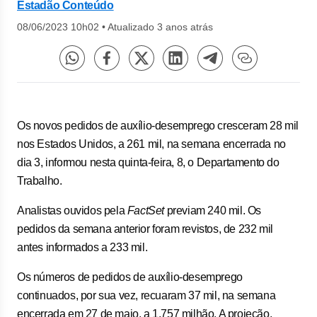
Estadão Conteúdo
08/06/2023 10h02
•
Atualizado 3 anos atrás
Os novos pedidos de auxílio-desemprego cresceram 28 mil
nos Estados Unidos, a 261 mil, na semana encerrada no
dia 3, informou nesta quinta-feira, 8, o Departamento do
Trabalho.
Analistas ouvidos pela
FactSet
previam 240 mil. Os
pedidos da semana anterior foram revistos, de 232 mil
antes informados a 233 mil.
Os números de pedidos de auxílio-desemprego
continuados, por sua vez, recuaram 37 mil, na semana
encerrada em 27 de maio, a 1,757 milhão. A projeção,