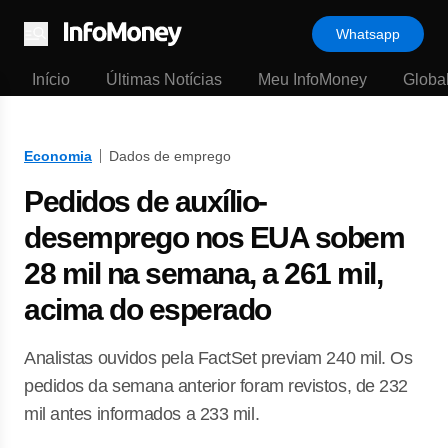
Whatsapp
Menu
Início
Últimas Notícias
Meu InfoMoney
Globa
Economia
Dados de emprego
Pedidos de auxílio-
desemprego nos EUA sobem
28 mil na semana, a 261 mil,
acima do esperado
Analistas ouvidos pela FactSet previam 240 mil. Os
pedidos da semana anterior foram revistos, de 232
mil antes informados a 233 mil.