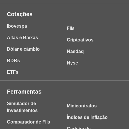
Cotações
Ibovespa
FIIs
Altas e Baixas
Criptoativos
Dólar e câmbio
Nasdaq
BDRs
Nyse
ETFs
Ferramentas
Simulador de
Minicontratos
Investimentos
Índices de Inflação
Comparador de FIIs
Carteira de