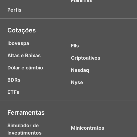
Planilhas
Perfis
Cotações
Ibovespa
FIIs
Altas e Baixas
Criptoativos
Dólar e câmbio
Nasdaq
BDRs
Nyse
ETFs
Ferramentas
Simulador de
Minicontratos
Investimentos