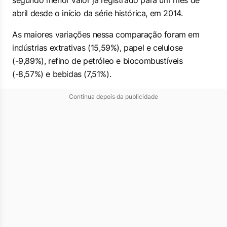
segundo menor valor já registrado para um mês de
abril desde o início da série histórica, em 2014.
As maiores variações nessa comparação foram em
indústrias extrativas (15,59%), papel e celulose
(-9,89%), refino de petróleo e biocombustíveis
(-8,57%) e bebidas (7,51%).
Continua depois da publicidade