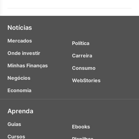
Notícias
Mercados
Política
Onde investir
Carreira
Minhas Finanças
Consumo
Negócios
WebStories
Economia
Aprenda
Guias
Ebooks
Cursos