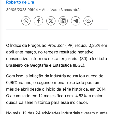
Roberto de Lira
30/05/2023 09h14
•
Atualizado 3 anos atrás
O Índice de Preços ao Produtor (IPP) recuou 0,35% em
abril ante março, no terceiro resultado negativo
consecutivo, informou nesta terça-feira (30) o Instituto
Brasileiro de Geogtafia e Estatística (IBGE).
Com isso, a inflação da indústria acumulou queda de
0,99% no ano, o segundo menor resultado para um
mês de abril desde o início da série histórica, em 2014.
O acumulado em 12 meses ficou em -4,63%, a maior
queda da série histórica para esse indicador.
No mês, 12 das 24 atividades industriais tiveram queda