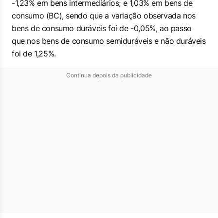
-1,23% em bens intermediários; e 1,03% em bens de
consumo (BC), sendo que a variação observada nos
bens de consumo duráveis foi de -0,05%, ao passo
que nos bens de consumo semiduráveis e não duráveis
foi de 1,25%.
Continua depois da publicidade