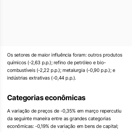
Os setores de maior influência foram: outros produtos
químicos (-2,63 p.p.); refino de petróleo e bio-
combustíveis (-2,22 p.p.); metalurgia (-0,90 p.p.); e
indústrias extrativas (-0,44 p.p.).
Categorias econômicas
A variação de preços de -0,35% em março repercutiu
da seguinte maneira entre as grandes categorias
econômicas: -0,19% de variação em bens de capital;