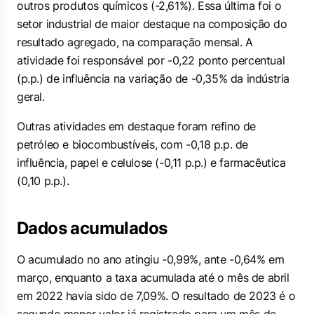
outros produtos químicos (-2,61%). Essa última foi o
setor industrial de maior destaque na composição do
resultado agregado, na comparação mensal. A
atividade foi responsável por -0,22 ponto percentual
(p.p.) de influência na variação de -0,35% da indústria
geral.
Outras atividades em destaque foram refino de
petróleo e biocombustíveis, com -0,18 p.p. de
influência, papel e celulose (-0,11 p.p.) e farmacêutica
(0,10 p.p.).
Dados acumulados
O acumulado no ano atingiu -0,99%, ante -0,64% em
março, enquanto a taxa acumulada até o mês de abril
em 2022 havia sido de 7,09%. O resultado de 2023 é o