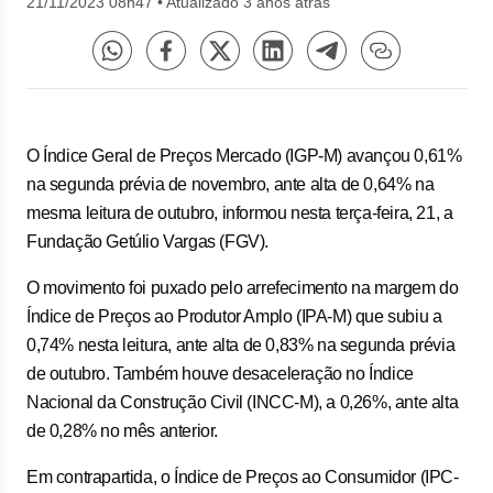
21/11/2023 08h47
•
Atualizado 3 anos atrás
O Índice Geral de Preços Mercado (IGP-M) avançou 0,61%
na segunda prévia de novembro, ante alta de 0,64% na
mesma leitura de outubro, informou nesta terça-feira, 21, a
Fundação Getúlio Vargas (FGV).
O movimento foi puxado pelo arrefecimento na margem do
Índice de Preços ao Produtor Amplo (IPA-M) que subiu a
0,74% nesta leitura, ante alta de 0,83% na segunda prévia
de outubro. Também houve desaceleração no Índice
Nacional da Construção Civil (INCC-M), a 0,26%, ante alta
de 0,28% no mês anterior.
Em contrapartida, o Índice de Preços ao Consumidor (IPC-