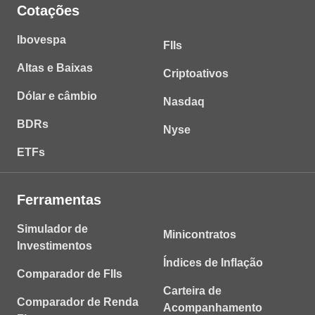
Cotações
Ibovespa
FIIs
Altas e Baixas
Criptoativos
Dólar e câmbio
Nasdaq
BDRs
Nyse
ETFs
Ferramentas
Simulador de
Minicontratos
Investimentos
Índices de Inflação
Comparador de FIIs
Carteira de
Comparador de Renda
Acompanhamento