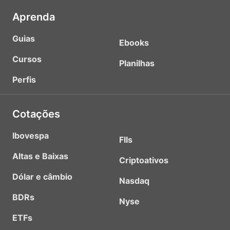
Aprenda
Guias
Ebooks
Cursos
Planilhas
Perfis
Cotações
Ibovespa
FIIs
Altas e Baixas
Criptoativos
Dólar e câmbio
Nasdaq
BDRs
Nyse
ETFs