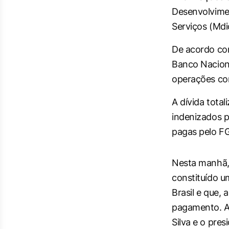
Desenvolvimen
Serviços (Mdi
De acordo com
Banco Nacion
operações com
A dívida total
indenizados p
pagas pelo F
Nesta manhã,
constituído u
Brasil e que,
pagamento. A 
Silva e o pre