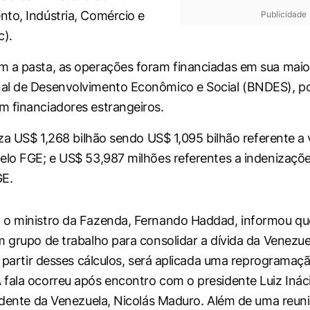
to, Indústria, Comércio e
Publicidade
c).
 a pasta, as operações foram financiadas em sua maio
al de Desenvolvimento Econômico e Social (BNDES), p
 financiadores estrangeiros.
iza US$ 1,268 bilhão sendo US$ 1,095 bilhão referente a 
elo FGE; e US$ 53,987 milhões referentes a indenizaçõ
GE.
 o ministro da Fazenda, Fernando Haddad, informou qu
m grupo de trabalho para consolidar a dívida da Venezue
 a partir desses cálculos, será aplicada uma reprogramaç
fala ocorreu após encontro com o presidente Luiz Ináci
sidente da Venezuela, Nicolás Maduro. Além de uma reu