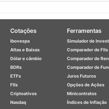
Cotações
Ferramentas
Ibovespa
Simulador de Inves
Altas e Baixas
Comparador de FIIs
Dólar e câmbio
Comparador de Ren
BDRs
Comparador de Fun
ETFs
Juros Futuros
FIIs
Opções de Ações
Criptoativos
Minicontratos
Nasdaq
Índices de Inflação