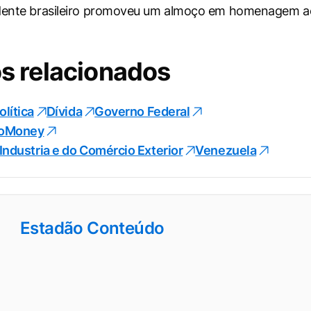
idente brasileiro promoveu um almoço em homenagem a
s relacionados
olítica
Dívida
Governo Federal
foMoney
 Industria e do Comércio Exterior
Venezuela
Estadão Conteúdo