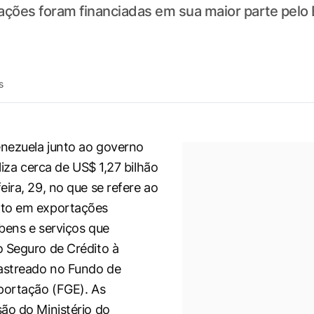
rações foram financiadas em sua maior parte pel
s
enezuela junto ao governo
aliza cerca de US$ 1,27 bilhão
eira, 29, no que se refere ao
to em exportações
 bens e serviços que
 Seguro de Crédito à
astreado no Fundo de
portação (FGE). As
ão do Ministério do