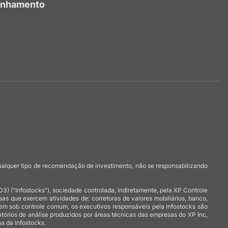
anhamento
qualquer tipo de recomendação de investimento, não se responsabilizando
 ("Infostocks"), sociedade controlada, indiretamente, pela XP Controle
 que exercem atividades de: corretoras de valores mobiliários, banco,
arem sob controle comum, os executivos responsáveis pela Infostocks são
atórios de análise produzidos por áreas técnicas das empresas do XP Inc,
a da Infostocks.