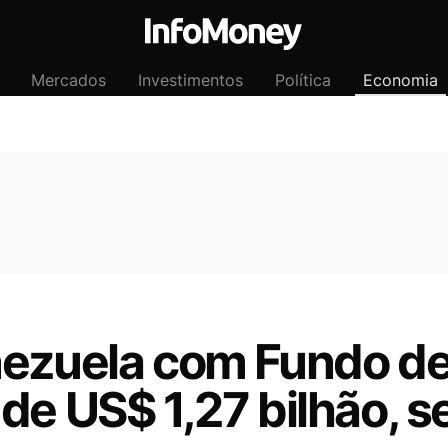
Mercados
Investimentos
Política
Economia
nezuela com Fundo de
 de US$ 1,27 bilhão, 