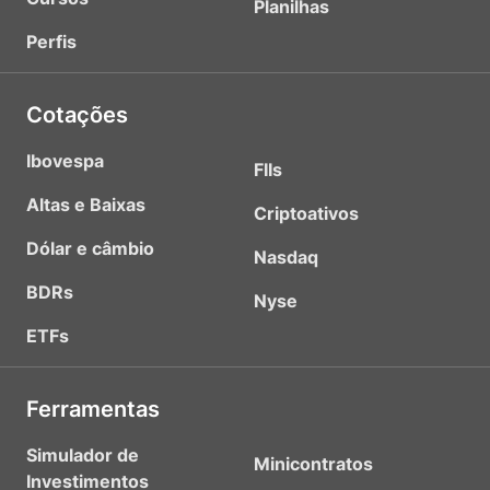
Planilhas
Perfis
Cotações
Ibovespa
FIIs
Altas e Baixas
Criptoativos
Dólar e câmbio
Nasdaq
BDRs
Nyse
ETFs
Ferramentas
Simulador de
Minicontratos
Investimentos