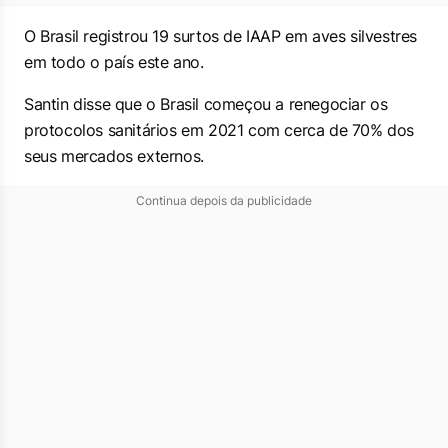
O Brasil registrou 19 surtos de IAAP em aves silvestres
em todo o país este ano.
Santin disse que o Brasil começou a renegociar os
protocolos sanitários em 2021 com cerca de 70% dos
seus mercados externos.
Continua depois da publicidade