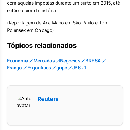
com aquelas impostas durante um surto em 2015, até
então o pior da história.
(Reportagem de Ana Mano em São Paulo e Tom
Polansek em Chicago)
Tópicos relacionados
Economia
Mercados
Negócios
BRF SA
Frango
Frigoríficos
gripe
JBS
Reuters