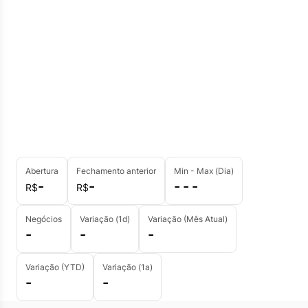
Abertura
Fechamento anterior
Min - Max (Dia)
-
-
- - -
R$
R$
Negócios
Variação (1d)
Variação (Mês Atual)
-
-
-
Variação (YTD)
Variação (1a)
-
-