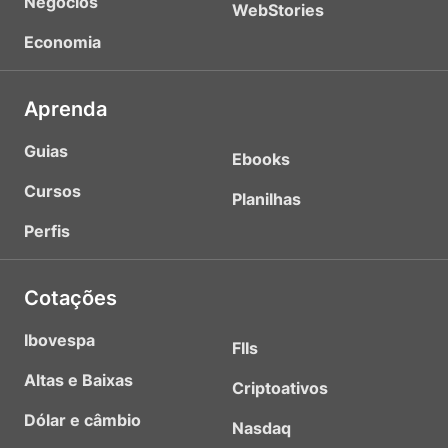
Negócios
WebStories
Economia
Aprenda
Guias
Ebooks
Cursos
Planilhas
Perfis
Cotações
Ibovespa
FIIs
Altas e Baixas
Criptoativos
Dólar e câmbio
Nasdaq