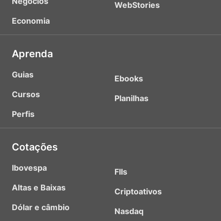
Negócios
WebStories
Economia
Aprenda
Guias
Ebooks
Cursos
Planilhas
Perfis
Cotações
Ibovespa
FIIs
Altas e Baixas
Criptoativos
Dólar e câmbio
Nasdaq