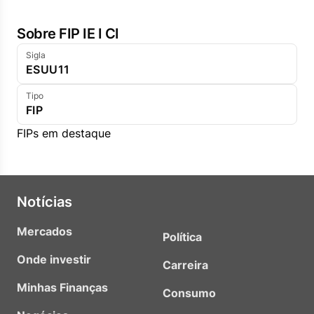
Sobre FIP IE I CI
Sigla
ESUU11
Tipo
FIP
FIPs em destaque
Notícias
Mercados
Política
Onde investir
Carreira
Minhas Finanças
Consumo