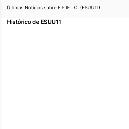
Últimas Notícias sobre FIP IE I CI (ESUU11)
Histórico de ESUU11