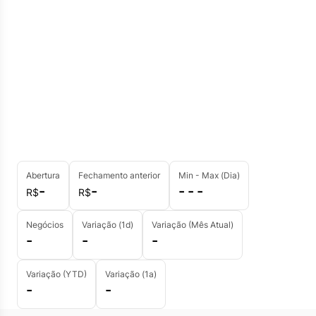
Abertura
Fechamento anterior
Min - Max (Dia)
-
-
- - -
R$
R$
Negócios
Variação (1d)
Variação (Mês Atual)
-
-
-
Variação (YTD)
Variação (1a)
-
-