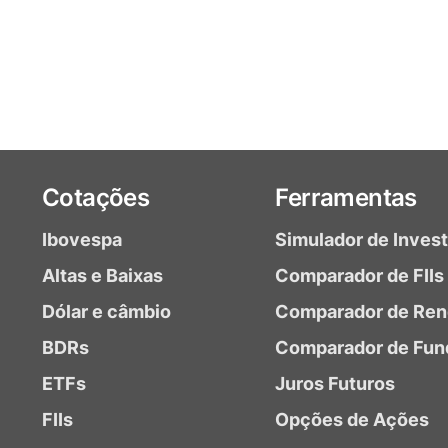
Cotações
Ferramentas
Ibovespa
Simulador de Inves
Altas e Baixas
Comparador de FIIs
Dólar e câmbio
Comparador de Ren
BDRs
Comparador de Fun
ETFs
Juros Futuros
FIIs
Opções de Ações