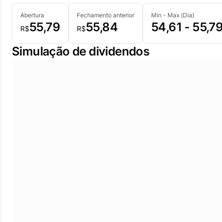
Abertura
Fechamento anterior
Min - Max (Dia)
55,79
55,84
54,61 - 55,7
R$
R$
Simulação de dividendos