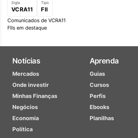
Sigla
Tipo
VCRA11
FII
Comunicados de VCRA11
FIIs em destaque
Notícias
Aprenda
Mercados
Guias
Onde investir
Cursos
Minhas Finanças
Perfis
Negócios
Ebooks
Economia
Planilhas
Política