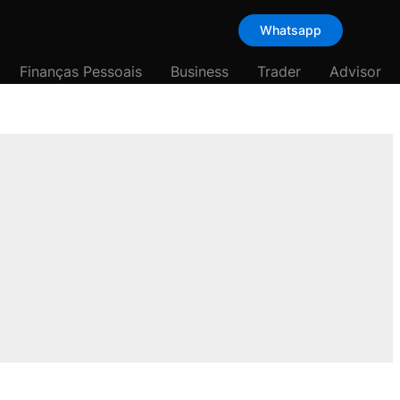
Whatsapp
Finanças Pessoais
Business
Trader
Advisor