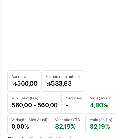
Abertura
Fechamento anterior
560,00
533,83
R$
R$
Min - Max (Dia)
Negócios
Variação (1d)
560,00 - 560,00
-
4,90%
Variação (Mês Atual)
Variação (YTD)
Variação (1a)
0,00%
82,19%
82,19%