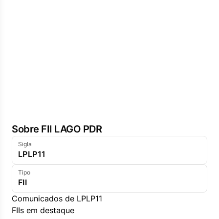
Sobre FII LAGO PDR
Sigla
LPLP11
Tipo
FII
Comunicados de LPLP11
FIIs em destaque