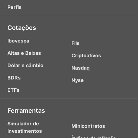
Perfis
Cotações
Ibovespa
FIIs
Altas e Baixas
Criptoativos
Dólar e câmbio
Nasdaq
BDRs
Nyse
ETFs
Ferramentas
Simulador de
Minicontratos
Investimentos