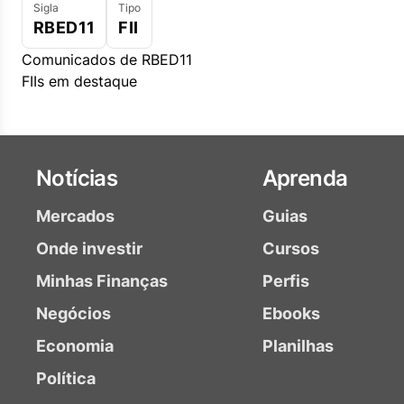
Sigla
Tipo
RBED11
FII
Comunicados de RBED11
FIIs em destaque
Notícias
Aprenda
Mercados
Guias
Onde investir
Cursos
Minhas Finanças
Perfis
Negócios
Ebooks
Economia
Planilhas
Política