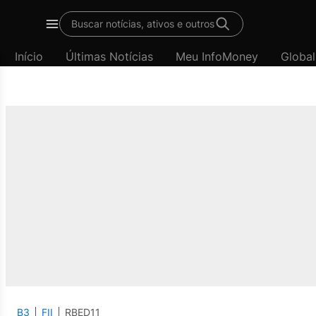
Buscar notícias, ativos e outros
Menu
Início
Últimas Notícias
Meu InfoMoney
Global
B3
FII
RBED11