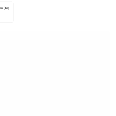
ão (1a)