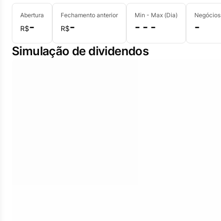
Abertura
Fechamento anterior
Min - Max (Dia)
Negócios
-
-
- - -
-
R$
R$
Simulação de dividendos