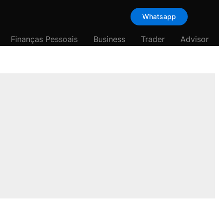
Whatsapp
Finanças Pessoais
Business
Trader
Advisor