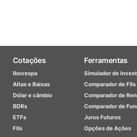
Cotações
Ferramentas
Ibovespa
Simulador de Inves
Altas e Baixas
Comparador de FIIs
Dólar e câmbio
Comparador de Ren
BDRs
Comparador de Fun
ETFs
Juros Futuros
FIIs
Opções de Ações