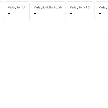
Variação (1d)
Variação (Mês Atual)
Variação (YTD)
Variaç
-
-
-
-