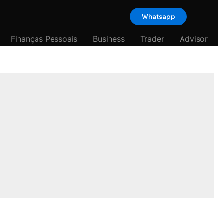
Whatsapp
Finanças Pessoais
Business
Trader
Advisor