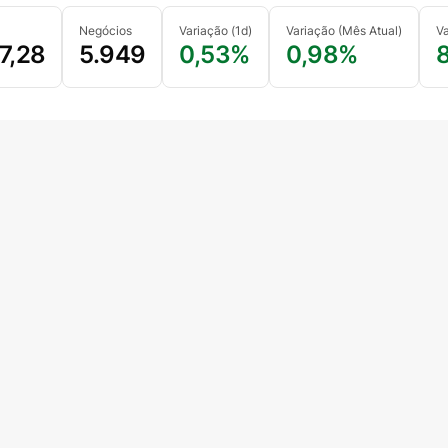
Negócios
Variação (1d)
Variação (Mês Atual)
V
7,28
5.949
0,53%
0,98%