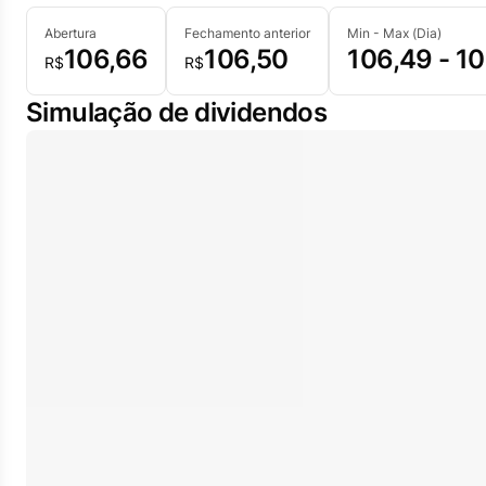
Abertura
Fechamento anterior
Min - Max (Dia)
106,66
106,50
106,49 - 10
R$
R$
Simulação de dividendos