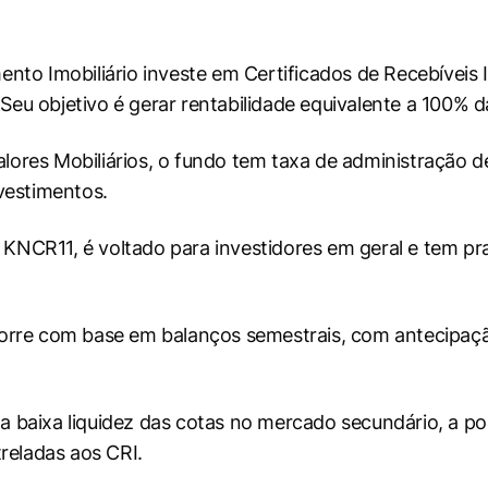
to Imobiliário investe em Certificados de Recebíveis Imo
 Seu objetivo é gerar rentabilidade equivalente a 100% d
alores Mobiliários, o fundo tem taxa de administração de
vestimentos.
KNCR11, é voltado para investidores em geral e tem p
corre com base em balanços semestrais, com antecipaç
 a baixa liquidez das cotas no mercado secundário, a pos
treladas aos CRI.