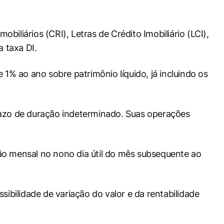
biliários (CRI), Letras de Crédito Imobiliário (LCI),
a taxa DI.
 1% ao ano sobre patrimônio líquido, já incluindo os
razo de duração indeterminado. Suas operações
ão mensal no nono dia útil do mês subsequente ao
sibilidade de variação do valor e da rentabilidade