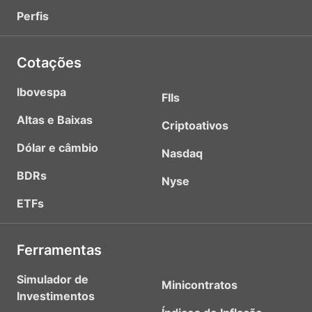
Perfis
Cotações
Ibovespa
FIIs
Altas e Baixas
Criptoativos
Dólar e câmbio
Nasdaq
BDRs
Nyse
ETFs
Ferramentas
Simulador de
Minicontratos
Investimentos