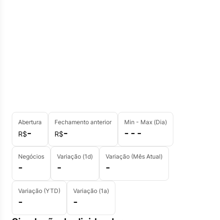
Abertura
Fechamento anterior
Min - Max (Dia)
-
-
- - -
R$
R$
Negócios
Variação (1d)
Variação (Mês Atual)
-
-
-
Variação (YTD)
Variação (1a)
-
-