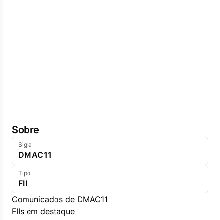
Sobre
Sigla
DMAC11
Tipo
FII
Comunicados de DMAC11
FIIs em destaque