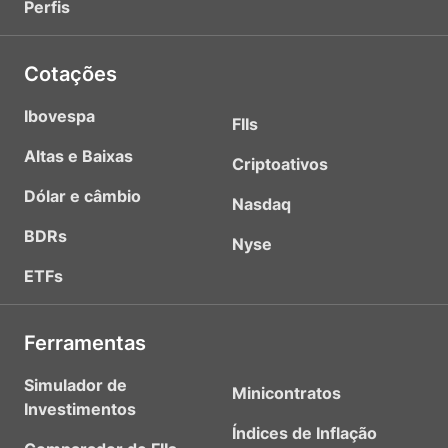
Perfis
Cotações
Ibovespa
FIIs
Altas e Baixas
Criptoativos
Dólar e câmbio
Nasdaq
BDRs
Nyse
ETFs
Ferramentas
Simulador de
Minicontratos
Investimentos
Índices de Inflação