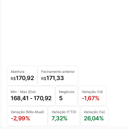
Abertura
Fechamento anterior
170,92
171,33
R$
R$
Min - Max (Dia)
Negócios
Variação (1d)
168,41 - 170,92
5
-1,67%
Variação (Mês Atual)
Variação (YTD)
Variação (1a)
-2,99%
7,32%
26,04%