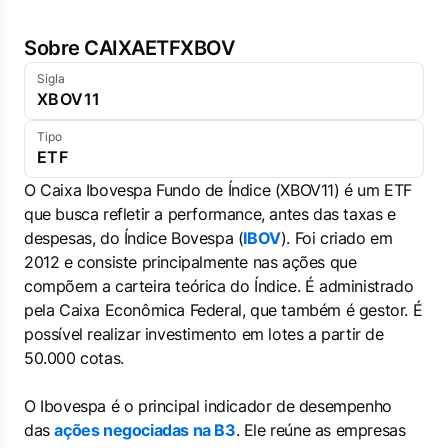
Sobre CAIXAETFXBOV
Sigla
XBOV11
Tipo
ETF
O
Caixa Ibovespa Fundo de Índice (XBOV11)
é um ETF
que busca
refletir a performance, antes das taxas e
despesas, do Índice Bovespa (
IBOV
). Foi criado em
2012 e consiste principalmente nas ações que
compõem a carteira teórica do Índice. É administrado
pela Caixa Econômica Federal, que também é gestor. É
possível realizar investimento em lotes a partir de
50.000 cotas.
O Ibovespa é o principal indicador de desempenho
das
ações negociadas na B3
. Ele reúne as empresas