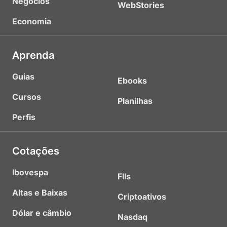
Negócios
WebStories
Economia
Aprenda
Guias
Ebooks
Cursos
Planilhas
Perfis
Cotações
Ibovespa
FIIs
Altas e Baixas
Criptoativos
Dólar e câmbio
Nasdaq