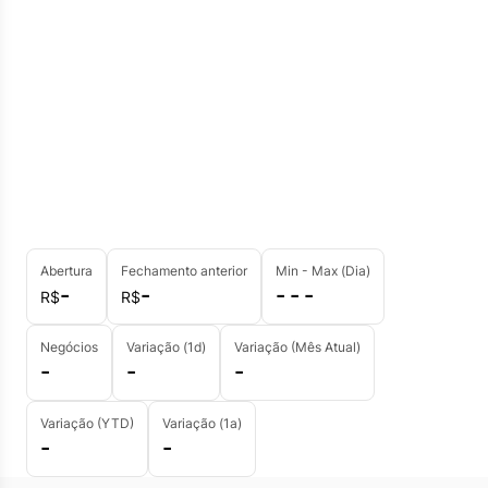
Abertura
Fechamento anterior
Min - Max (Dia)
-
-
- - -
R$
R$
Negócios
Variação (1d)
Variação (Mês Atual)
-
-
-
Variação (YTD)
Variação (1a)
-
-