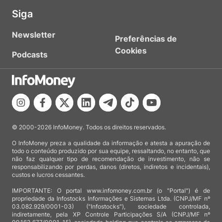
Siga
Newsletter
Preferências de
Cookies
Podcasts
© 2000-2026 InfoMoney. Todos os direitos reservados.
O InfoMoney preza a qualidade da informação e atesta a apuração de
todo o conteúdo produzido por sua equipe, ressaltando, no entanto, que
não faz qualquer tipo de recomendação de investimento, não se
responsabilizando por perdas, danos (diretos, indiretos e incidentais),
custos e lucros cessantes.
IMPORTANTE: O portal www.infomoney.com.br (o "Portal") é de
propriedade da Infostocks Informações e Sistemas Ltda. (CNPJ/MF nº
03.082.929/0001-03) ("Infostocks"), sociedade controlada,
indiretamente, pela XP Controle Participações S/A (CNPJ/MF nº