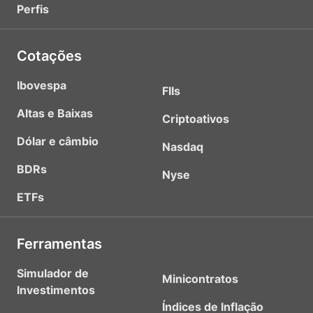
Perfis
Cotações
Ibovespa
FIIs
Altas e Baixas
Criptoativos
Dólar e câmbio
Nasdaq
BDRs
Nyse
ETFs
Ferramentas
Simulador de
Minicontratos
Investimentos
Índices de Inflação