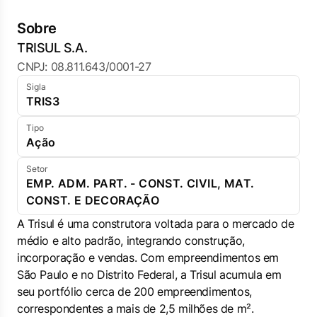
Sobre
TRISUL S.A.
CNPJ: 08.811.643/0001-27
Sigla
TRIS3
Tipo
Ação
Setor
EMP. ADM. PART. - CONST. CIVIL, MAT.
CONST. E DECORAÇÃO
A Trisul é uma construtora voltada para o mercado de
médio e alto padrão, integrando construção,
incorporação e vendas. Com empreendimentos em
São Paulo e no Distrito Federal, a Trisul acumula em
seu portfólio cerca de 200 empreendimentos,
correspondentes a mais de 2,5 milhões de m².