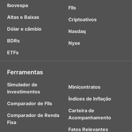
Ibovespa
FIIs
Altas e Baixas
Criptoativos
Dólar e câmbio
Nasdaq
BDRs
Nyse
ETFs
Ferramentas
Simulador de
Minicontratos
Investimentos
Índices de Inflação
Comparador de FIIs
Carteira de
Comparador de Renda
Acompanhamento
Fixa
Fatos Relevantes