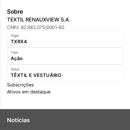
Sobre
TEXTIL RENAUXVIEW S.A.
CNPJ: 82.982.075/0001-80
Sigla
TXRX4
Tipo
Ação
Setor
TÊXTIL E VESTUÁRIO
Subscrições
Ativos em destaque
Notícias