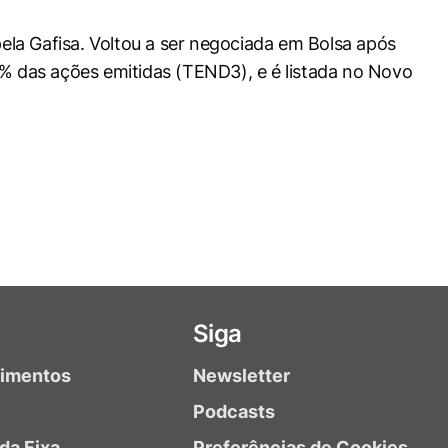
ela Gafisa. Voltou a ser negociada em Bolsa após
90% das ações emitidas (TEND3), e é listada no Novo
Siga
timentos
Newsletter
Podcasts
da Fixa
Preferências de Cookies