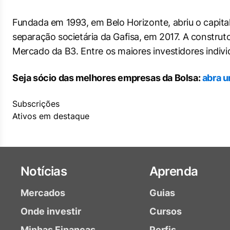
Fundada em 1993, em Belo Horizonte, abriu o capital
separação societária da Gafisa, em 2017. A construt
Mercado da B3. Entre os maiores investidores individ
Seja sócio das melhores empresas da Bolsa:
abra u
Subscrições
Ativos em destaque
Notícias
Aprenda
Mercados
Guias
Onde investir
Cursos
Minhas Finanças
Perfis