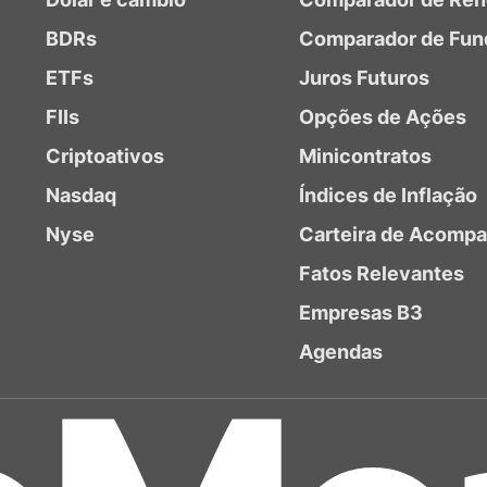
BDRs
Comparador de Fun
ETFs
Juros Futuros
FIIs
Opções de Ações
Criptoativos
Minicontratos
Nasdaq
Índices de Inflação
Nyse
Carteira de Acomp
Fatos Relevantes
Empresas B3
Agendas