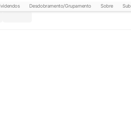
ividendos
Desdobramento/Grupamento
Sobre
Sub