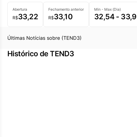
Abertura
Fechamento anterior
Min - Max (Dia)
33,22
33,10
32,54 - 33,
R$
R$
Últimas Notícias sobre (TEND3)
Histórico de TEND3