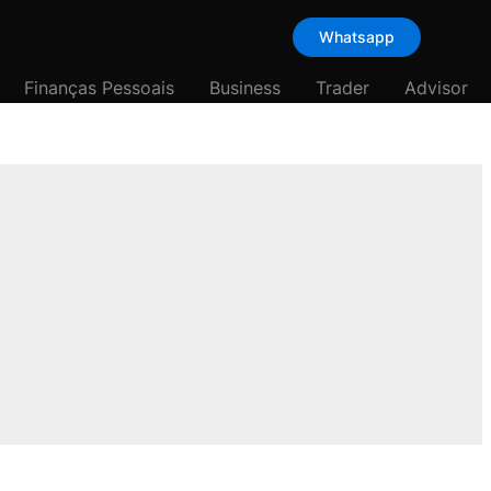
Whatsapp
Finanças Pessoais
Business
Trader
Advisor