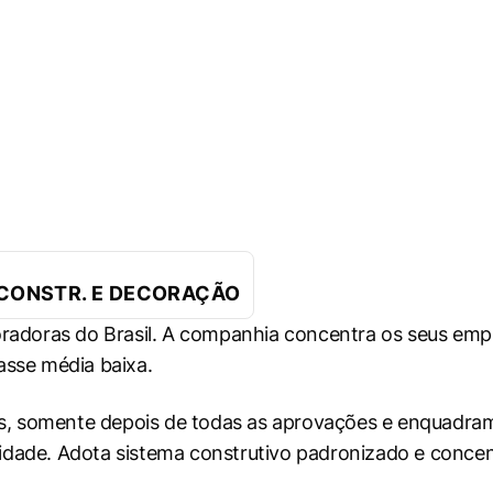
 CONSTR. E DECORAÇÃO
poradoras do Brasil. A companhia concentra os seus em
asse média baixa.
eis, somente depois de todas as aprovações e enquadr
idade. Adota sistema construtivo padronizado e concen