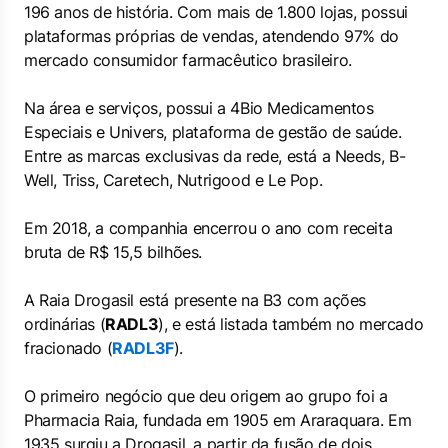
196 anos de história. Com mais de 1.800 lojas, possui
plataformas próprias de vendas, atendendo 97% do
mercado consumidor farmacêutico brasileiro.
Na área e serviços, possui a 4Bio Medicamentos
Especiais e Univers, plataforma de gestão de saúde.
Entre as marcas exclusivas da rede, está a Needs, B-
Well, Triss, Caretech, Nutrigood e Le Pop.
Em 2018, a companhia encerrou o ano com receita
bruta de R$ 15,5 bilhões.
A Raia Drogasil está presente na B3 com ações
ordinárias (
RADL3
), e está listada também no mercado
fracionado (
RADL3F
).
O primeiro negócio que deu origem ao grupo foi a
Pharmacia Raia, fundada em 1905 em Araraquara. Em
1935 surgiu a Drogasil, a partir da fusão de dois