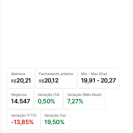
Abertura
Fechamento anterior
Min - Max (Dia)
20,21
20,12
19,91 - 20,27
R$
R$
Negócios
Variação (1d)
Variação (Mês Atual)
14.547
0,50%
7,27%
Variação (YTD)
Variação (1a)
-13,85%
19,50%