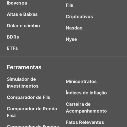
Ibovespa
FIIs
Altas e Baixas
Criptoativos
Dólar e câmbio
Nasdaq
BDRs
Nyse
ETFs
Ferramentas
Simulador de
Minicontratos
Investimentos
Índices de Inflação
Comparador de FIIs
Carteira de
Comparador de Renda
Acompanhamento
Fixa
Fatos Relevantes
Comparador de Fundos