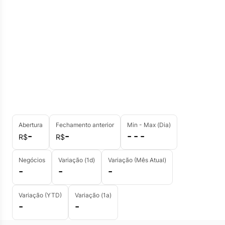
Abertura
Fechamento anterior
Min - Max (Dia)
-
-
- - -
R$
R$
Negócios
Variação (1d)
Variação (Mês Atual)
-
-
-
Variação (YTD)
Variação (1a)
-
-