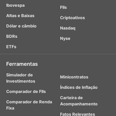
Ibovespa
FIIs
Altas e Baixas
Criptoativos
Dólar e câmbio
Nasdaq
BDRs
Nyse
ETFs
Ferramentas
Simulador de
Minicontratos
Investimentos
Índices de Inflação
Comparador de FIIs
Carteira de
Comparador de Renda
Acompanhamento
Fixa
Fatos Relevantes