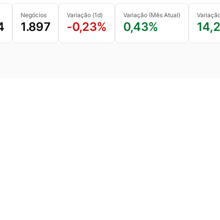
Negócios
Variação (1d)
Variação (Mês Atual)
Variaçã
4
1.897
-0,23%
0,43%
14,