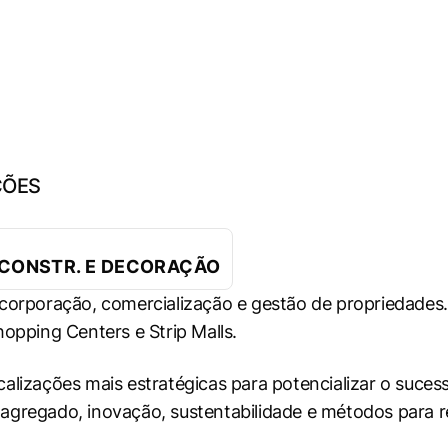
ÇÕES
 CONSTR. E DECORAÇÃO
ncorporação, comercialização e gestão de propriedade
opping Centers e Strip Malls.
alizações mais estratégicas para potencializar o suces
or agregado, inovação, sustentabilidade e métodos para 