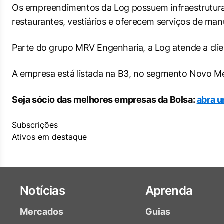
Os empreendimentos da Log possuem infraestrutura
restaurantes, vestiários e oferecem serviços de man
Parte do grupo MRV Engenharia, a Log atende a clie
A empresa está listada na B3, no segmento Novo Me
Seja sócio das melhores empresas da Bolsa:
abra u
Subscrições
Ativos em destaque
Notícias
Aprenda
Mercados
Guias