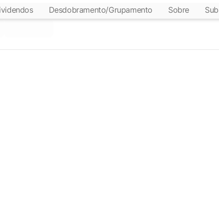
ividendos
Desdobramento/Grupamento
Sobre
Sub