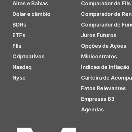
Altas e Baixas
Comparador de FIIs
Dólar e câmbio
Comparador de Ren
BDRs
Comparador de Fun
ETFs
Juros Futuros
FIIs
Opções de Ações
Criptoativos
Minicontratos
Nasdaq
Índices de Inflação
Nyse
Carteira de Acomp
Fatos Relevantes
Empresas B3
Agendas