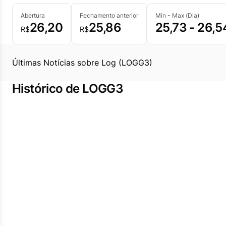
Abertura
Fechamento anterior
Min - Max (Dia)
26,20
25,86
25,73 - 26,5
R$
R$
Últimas Notícias sobre Log (LOGG3)
Histórico de LOGG3