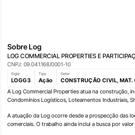
Sobre Log
LOG COMMERCIAL PROPERTIES E PARTICIPA
CNPJ: 09.041.168/0001-10
Sigla
Tipo
Setor
LOGG3
Ação
CONSTRUÇÃO CIVIL, MAT.
A Log Commercial Properties atua na construção, i
Condomínios Logísticos, Loteamentos Industriais, Sh
A atuação da Log ocorre desde a prospecção das loc
comerciais. O trabalho ainda inclui a busca por val