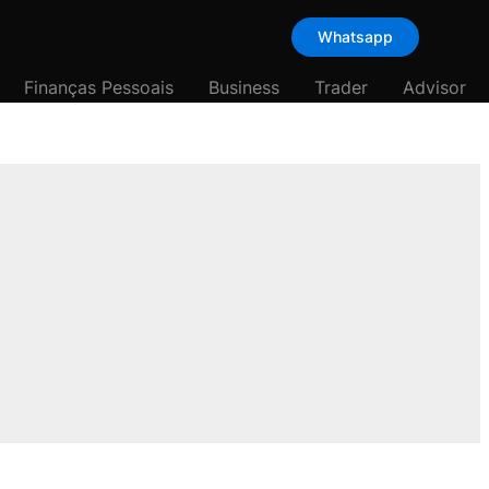
Whatsapp
Finanças Pessoais
Business
Trader
Advisor