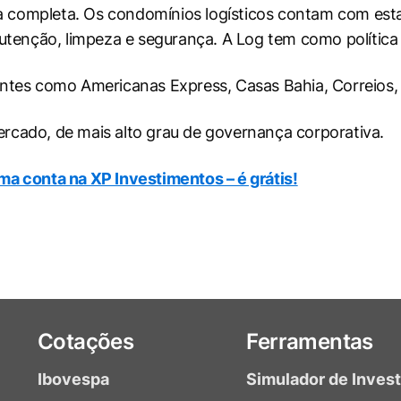
 completa. Os condomínios logísticos contam com esta
utenção, limpeza e segurança. A Log tem como política 
ntes como Americanas Express, Casas Bahia, Correios, 
rcado, de mais alto grau de governança corporativa.
ma conta na XP Investimentos – é grátis!
Cotações
Ferramentas
Ibovespa
Simulador de Inves