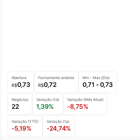
Abertura
Fechamento anterior
Min - Max (Dia)
0,73
0,72
0,71 - 0,73
R$
R$
Negócios
Variação (1d)
Variação (Mês Atual)
22
1,39%
-8,75%
Variação (YTD)
Variação (1a)
-5,19%
-24,74%