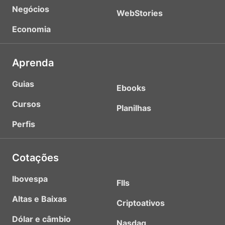
Negócios
WebStories
Economia
Aprenda
Guias
Ebooks
Cursos
Planilhas
Perfis
Cotações
Ibovespa
FIIs
Altas e Baixas
Criptoativos
Dólar e câmbio
Nasdaq